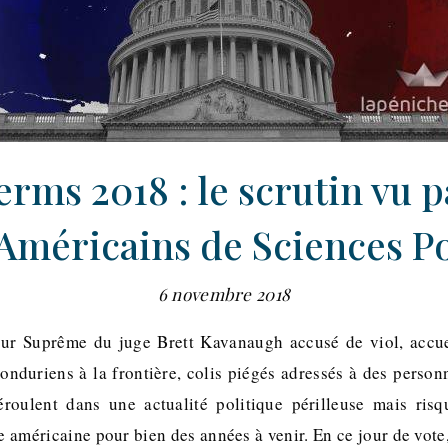
rms 2018 : le scrutin vu p
Américains de Sciences P
6 novembre 2018
ur Suprême du juge Brett Kavanaugh accusé de viol, accuei
onduriens à la frontière, colis piégés adressés à des perso
roulent dans une actualité politique périlleuse mais risq
ue américaine pour bien des années à venir. En ce jour de vot