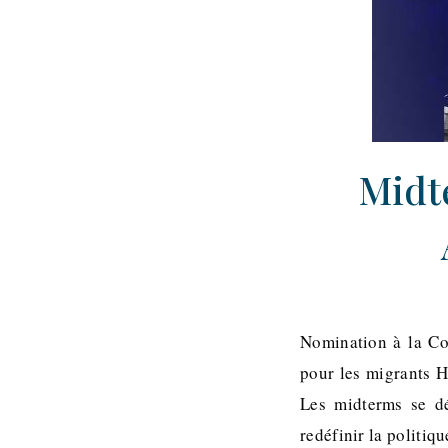
Midte
Nomination à la Co
pour les migrants H
Les midterms se dé
redéfinir la politiq