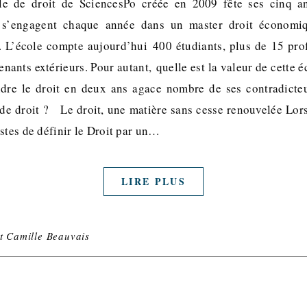
le de droit de SciencesPo créée en 2009 fête ses cinq a
s s’engagent chaque année dans un master droit économi
s. L’école compte aujourd’hui 400 étudiants, plus de 15 profe
nants extérieurs. Pour autant, quelle est la valeur de cette é
ndre le droit en deux ans agace nombre de ses contradicteu
 de droit ? Le droit, une matière sans cesse renouvelée Lo
stes de définir le Droit par un…
LIRE PLUS
et Camille Beauvais