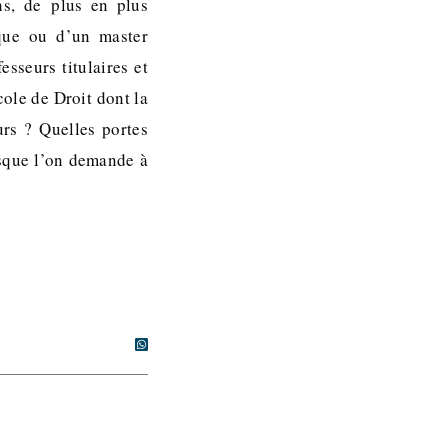
ns, de plus en plus
que ou d’un master
sseurs titulaires et
cole de Droit dont la
rs ? Quelles portes
rsque l’on demande à