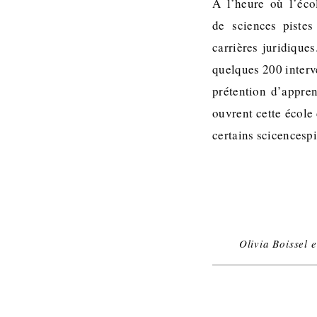
A l’heure où l’éco
de sciences piste
carrières juridique
quelques 200 interve
prétention d’appre
ouvrent cette école
certains scicencespi
Olivia Boissel 