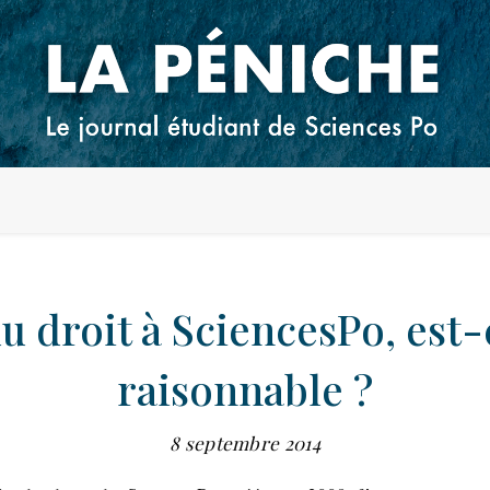
du droit à SciencesPo, est-
raisonnable ?
8 septembre 2014