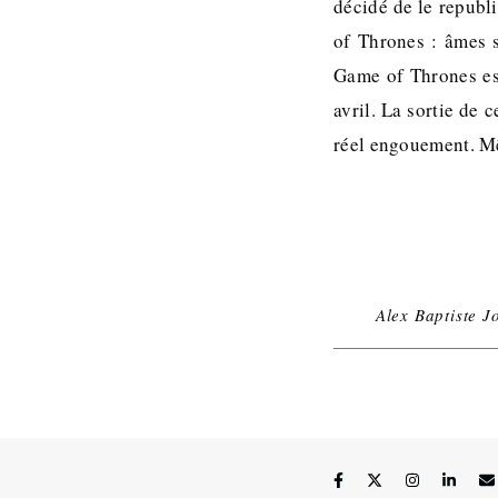
décidé de le republi
of Thrones : âmes s
Game of Thrones es
avril. La sortie de 
réel engouement. M
Alex Baptiste J