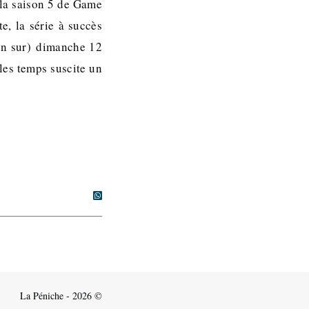
e la saison 5 de Game
e, la série à succès
en sur) dimanche 12
 les temps suscite un
La Péniche - 2026 ©