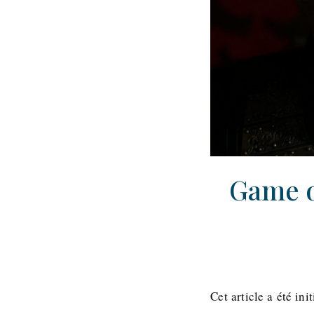
Game o
Cet article a été in