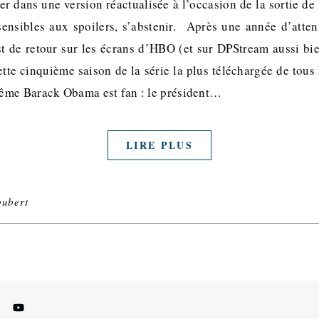
er dans une version réactualisée à l’occasion de la sortie d
ensibles aux spoilers, s’abstenir. Après une année d’attent
t de retour sur les écrans d’HBO (et sur DPStream aussi bi
cette cinquième saison de la série la plus téléchargée de tous
ême Barack Obama est fan : le président…
LIRE PLUS
oubert