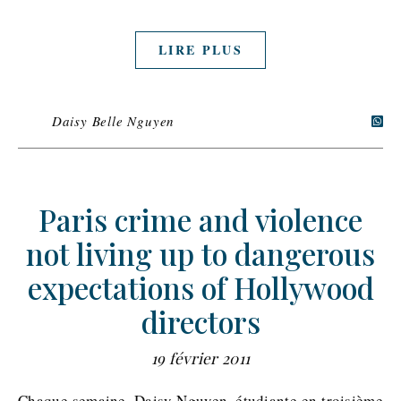
LIRE PLUS
Daisy Belle Nguyen
Paris crime and violence
not living up to dangerous
expectations of Hollywood
directors
19 février 2011
Chaque semaine, Daisy Nguyen, étudiante en troisième