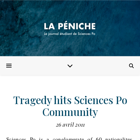
Tragedy hits Sciences Po
Community
26 avril 2011
Sciences Po is a conglomerate of 60 nationalites,