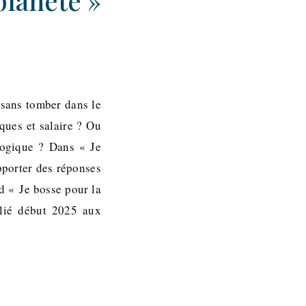
planète »
sans tomber dans le
ques et salaire ? Ou
logique ? Dans « Je
apporter des réponses
d « Je bosse pour la
blié début 2025 aux