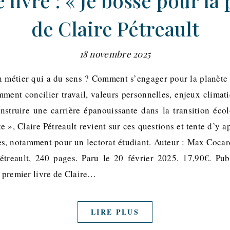
 livre : « Je bosse pour la 
de Claire Pétreault
18 novembre 2025
 métier qui a du sens ? Comment s’engager pour la planète 
ent concilier travail, valeurs personnelles, enjeux climati
struire une carrière épanouissante dans la transition éco
e », Claire Pétreault revient sur ces questions et tente d’y 
ives, notamment pour un lectorat étudiant. Auteur : Max Cocar
Pétreault, 240 pages. Paru le 20 février 2025. 17,90€. Pu
e premier livre de Claire…
LIRE PLUS