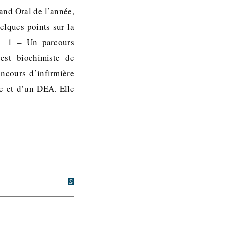
and Oral de l’année,
elques points sur la
n. 1 – Un parcours
 est biochimiste de
ncours d’infirmière
se et d’un DEA. Elle