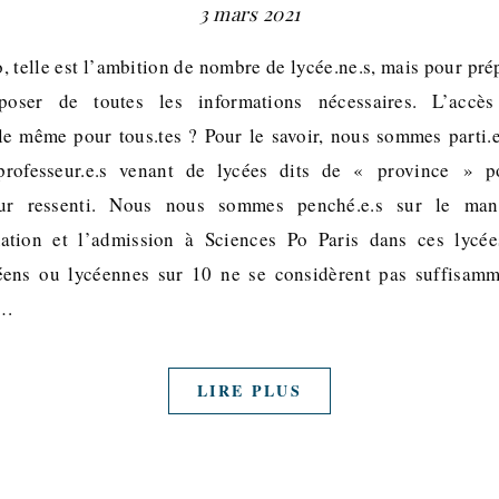
3 mars 2021
, telle est l’ambition de nombre de lycée.ne.s, mais pour pr
sposer de toutes les informations nécessaires. L’accè
 le même pour tous.tes ? Pour le savoir, nous sommes parti.e
professeur.e.s venant de lycées dits de « province » po
ur ressenti. Nous nous sommes penché.e.s sur le man
ation et l’admission à Sciences Po Paris dans ces lycée
ycéens ou lycéennes sur 10 ne se considèrent pas suffisamm
e…
LIRE PLUS