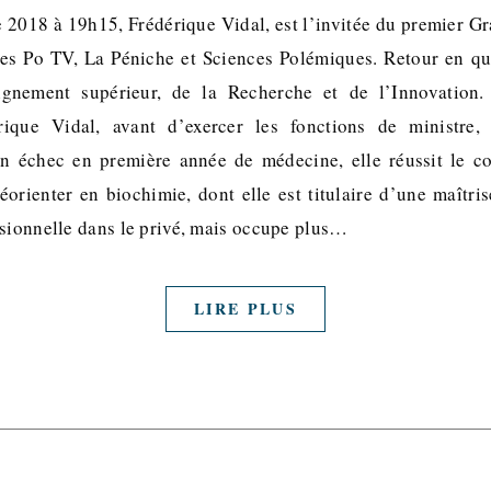
 2018 à 19h15, Frédérique Vidal, est l’invitée du premier Gr
es Po TV, La Péniche et Sciences Polémiques. Retour en qu
eignement supérieur, de la Recherche et de l’Innovatio
érique Vidal, avant d’exercer les fonctions de ministre,
un échec en première année de médecine, elle réussit le co
éorienter en biochimie, dont elle est titulaire d’une maîtri
ssionnelle dans le privé, mais occupe plus…
LIRE PLUS