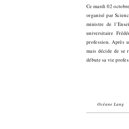
Ce mardi 02 octobre
organisé par Scienc
ministre de l’Ens
universitaire Fréd
profession. Après 
mais décide de se r
débute sa vie profe
Océane Lang