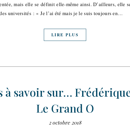
ntée, mais elle se définit elle-même ainsi. D’ailleurs, elle 
s universités : « Je l’ai été mais je le suis toujours en…
LIRE PLUS
s à savoir sur… Frédérique
Le Grand O
2 octobre 2018