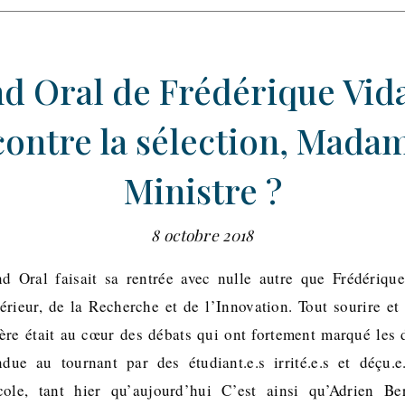
d Oral de Frédérique Vida
contre la sélection, Madam
Ministre ?
8 octobre 2018
nd Oral faisait sa rentrée avec nulle autre que Frédérique
rieur, de la Recherche et de l’Innovation. Tout sourire et 
tère était au cœur des débats qui ont fortement marqué les
ndue au tournant par des étudiant.e.s irrité.e.s et déçu.
ole, tant hier qu’aujourd’hui C’est ainsi qu’Adrien Be