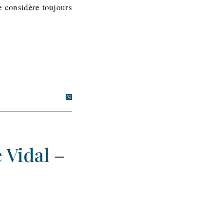
se considère toujours
 Vidal –