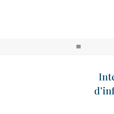
Int
d’in