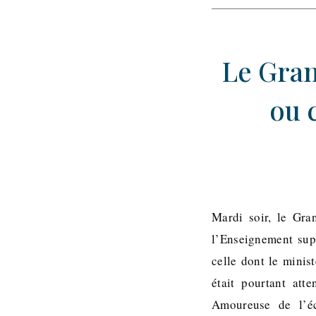
Le Gran
ou 
Mardi soir, le Gra
l’Enseignement supé
celle dont le minis
était pourtant atte
Amoureuse de l’éc