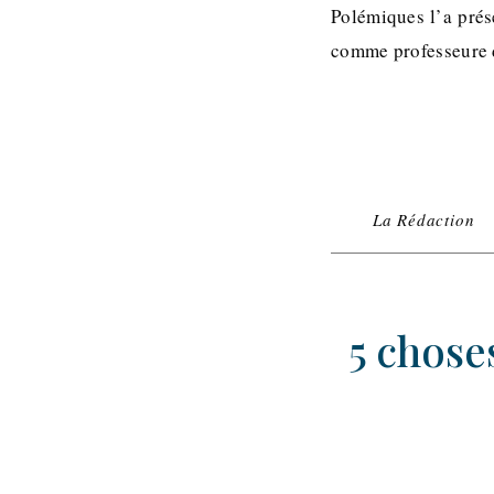
Polémiques l’a prése
comme professeure de
La Rédaction
5 chose