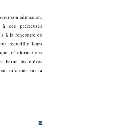
éparer son admission,
s à ces précieuses
.s à la rencontre de
ur recueillir leurs
que d’informations
s. Parmi les élèves
ent informés sur la