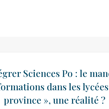
égrer Sciences Po : le ma
formations dans les lycées
province », une réalité ?