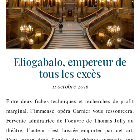
Eliogabalo, empereur de
tous les excès
11 octobre 2016
Entre deux fiches techniques et recherches de profit
marginal, l’immense opéra Garnier vous ressourcera.
Fervente admiratrice de l’oeuvre de Thomas Jolly au
théâtre, l’auteur s’est laissée emporter par cet art.
Vous voyez dans l’opéra des thèmes surannés aux