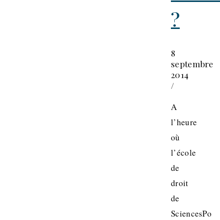
?
8
septembre
2014
/
A
l’heure
où
l’école
de
droit
de
SciencesPo