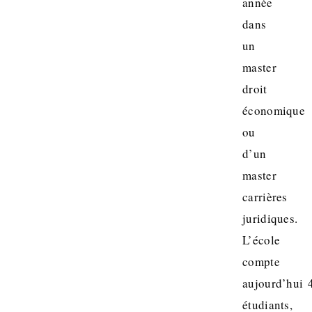
année
dans
un
master
droit
économique
ou
d’un
master
carrières
juridiques.
L’école
compte
aujourd’hui 
étudiants,