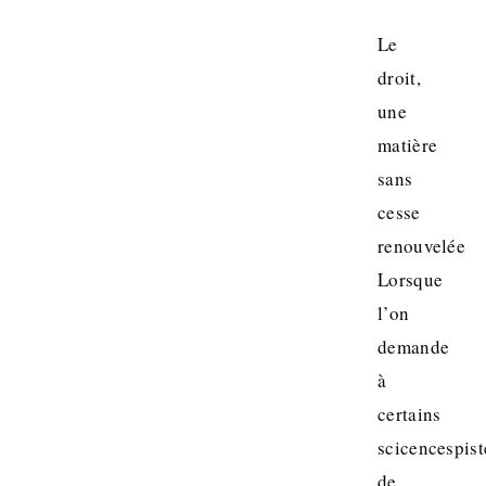
Le
droit,
une
matière
sans
cesse
renouvelée
Lorsque
l’on
demande
à
certains
scicencespist
de