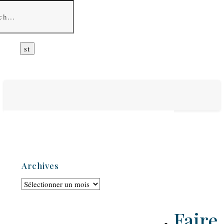
Archives
Archives
Faire