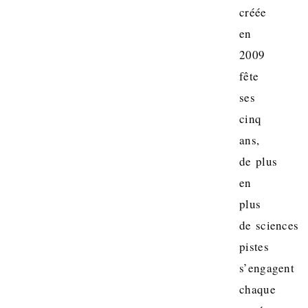
créée
en
2009
fête
ses
cinq
ans,
de plus
en
plus
de sciences
pistes
s’engagent
chaque