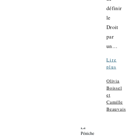
définir
le
Droit
par
un…
Lire
plus
Olivia
Boissel
et
Camille
Beauvais
La
Péniche