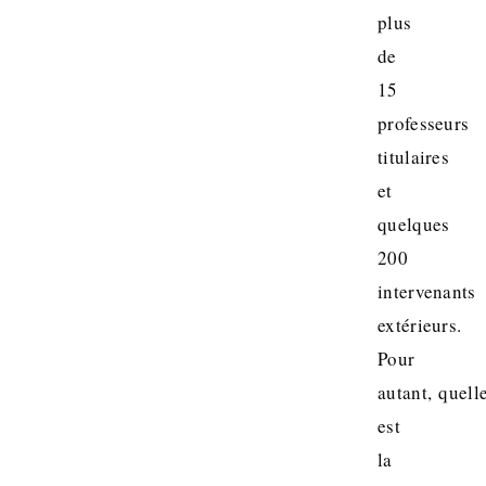
plus
de
15
professeurs
titulaires
et
quelques
200
intervenants
extérieurs.
Pour
autant, quell
est
la