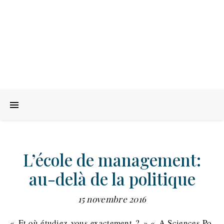
L’école de management:
au-delà de la politique
15 novembre 2016
« Et où étudiez-vous exactement ? » « A Sciences Po,