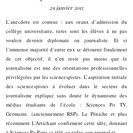
29 janvier 2015
L’anecdote est connue : aux oraux d’admission du
collège universitaire, rares sont les élèves à ne pas
vouloir devenir diplomate ou journaliste. Et si
l’immense majorité d’entre eux se détourne finalement
de cet objectif, il n’en reste pas moins que le
journalisme est une des orientations professionnelles
privilégiées par les sciencespistes. L’aspiration initiale
des sciencespistes à évoluer dans le secteur du
journalisme explique sans doute le dynamisme des
médias étudiants de l’école : Sciences Po TV,
Germaine. (anciennement RSP), La Péniche et plus
récemment L’Artichaut confirment cette idée, donnant
à Sciences Po Paris sa télé, sa radio, son journal et…