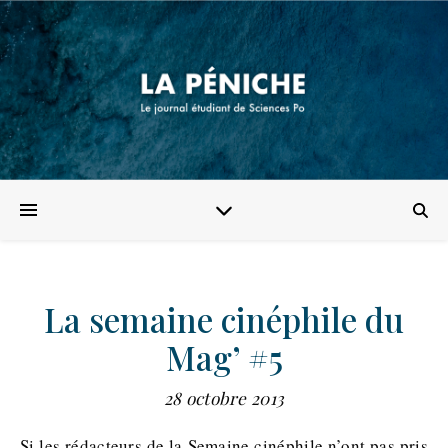
La semaine cinéphile du
Mag’ #5
28 octobre 2013
Si les rédacteurs de la Semaine cinéphile n’ont pas pris