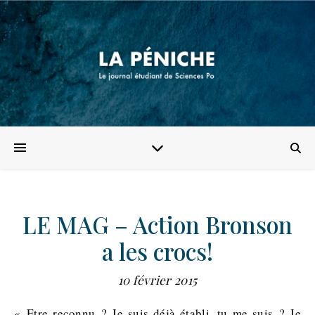
LE MAG – Action Bronson
a les crocs!
10 février 2015
« Etre reconnu ? Je suis déjà établi, tu me suis ? Je