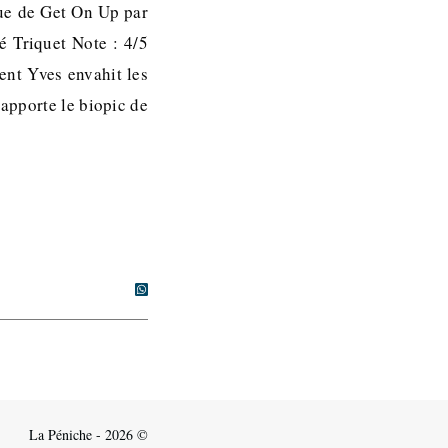
que de Get On Up par
é Triquet Note : 4/5
nt Yves envahit les
’apporte le biopic de
La Péniche - 2026 ©