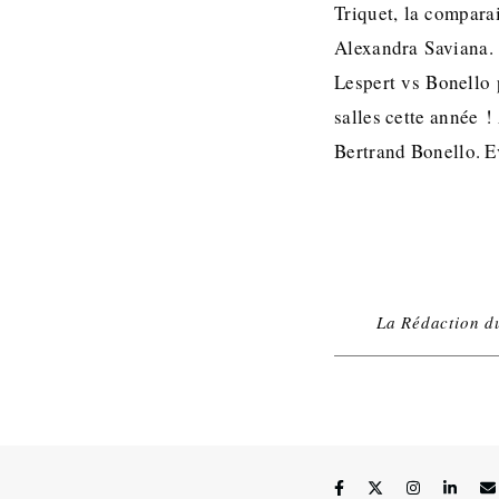
Triquet, la compara
Alexandra Saviana. 
Lespert vs Bonello
salles cette année !
Bertrand Bonello. 
La Rédaction d