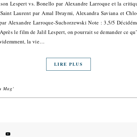
ison Lespert vs. Bonello par Alexandre Larroque et la criti
Saint Laurent par Amal Ibraymi, Alexandra Saviana et Chlo
 par Alexandre Larroque-Suchorzewski Note : 3,5/5 Décidéme
 Après le film de Jalil Lespert, on pourrait se demander ce qu
Evidemment, la vie…
LIRE PLUS
u Mag'