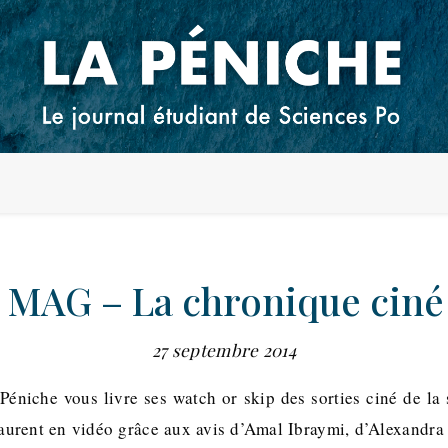
 MAG – La chronique ciné
27 septembre 2014
éniche vous livre ses watch or skip des sorties ciné de l
aurent en vidéo grâce aux avis d’Amal Ibraymi, d’Alexandra