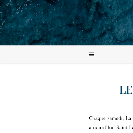
LE
Chaque samedi, La P
aujourd’hui Saint L