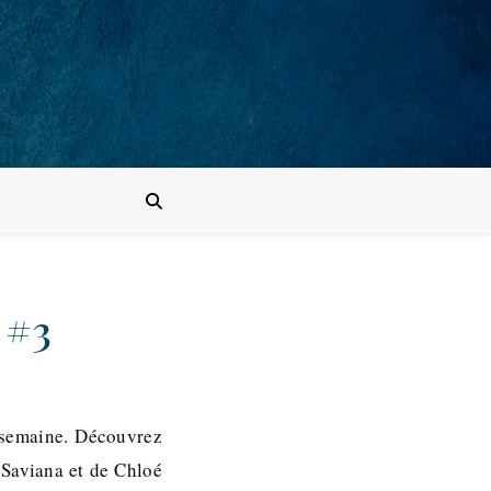
 #3
a semaine. Découvrez
 Saviana et de Chloé