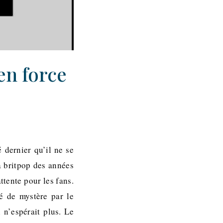
en force
 dernier qu’il ne se
a britpop des années
tente pour les fans.
 de mystère par le
 n’espérait plus. Le