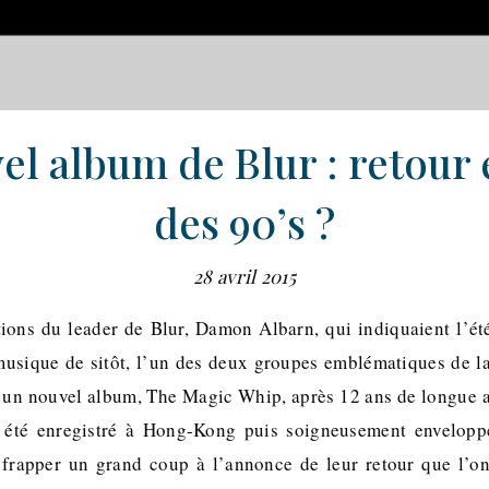
el album de Blur : retour 
des 90’s ?
28 avril 2015
ions du leader de Blur, Damon Albarn, qui indiquaient l’été
 musique de sitôt, l’un des deux groupes emblématiques de l
r un nouvel album, The Magic Whip, après 12 ans de longue at
été enregistré à Hong-Kong puis soigneusement enveloppé
 frapper un grand coup à l’annonce de leur retour que l’on