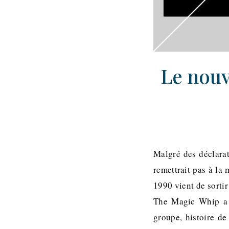
Le nouv
Malgré des déclarat
remettrait pas à la
1990 vient de sorti
The Magic Whip a 
groupe, histoire de