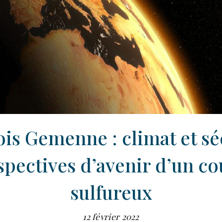
is Gemenne : climat et sé
spectives d’avenir d’un co
sulfureux
12 février 2022