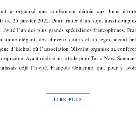
aint a organisé une conférence dédiée aux liens étroit
ir du 25 janvier 2022. Pour traiter d’un sujet aussi complex
 invité l’un des plus grands spécialistes francophones, F
 costume élégant, des cheveux courts et un léger accent bel
gène d’Eichtal où l’association Olivaint organise sa confére
thropocène. Ayant réalisé un article pour Terra Nova Science
naissais déjà l’invité, François Gemenne, qui, pour y avoi
LIRE PLUS
i