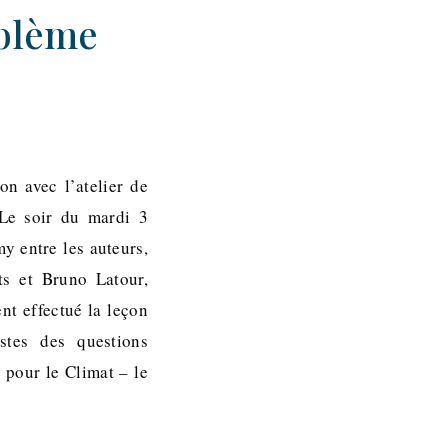
oblème
n avec l’atelier de
 Le soir du mardi 3
y entre les auteurs,
ts et Bruno Latour,
nt effectué la leçon
stes des questions
 pour le Climat – le