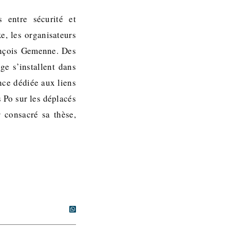
s entre sécurité et
e, les organisateurs
rançois Gemenne. Des
ge s’installent dans
nce dédiée aux liens
s Po sur les déplacés
r consacré sa thèse,