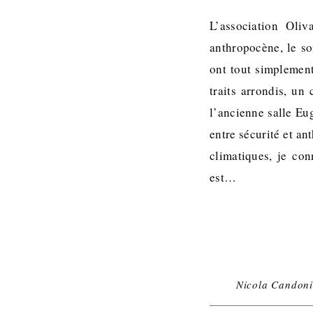
L’association Oliv
anthropocène, le so
ont tout simplement
traits arrondis, un
l’ancienne salle Eu
entre sécurité et an
climatiques, je con
est…
Nicola Candon