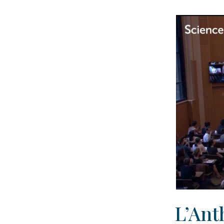
L’Ant