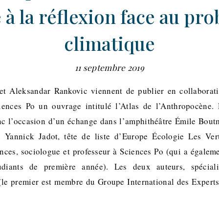
e à la réflexion face au pr
climatique
11 septembre 2019
t Aleksandar Rankovic viennent de publier en collaboratio
iences Po un ouvrage intitulé l’Atlas de l’Anthropocène.
nc l’occasion d’un échange dans l’amphithéâtre Émile Boutm
 Yannick Jadot, tête de liste d’Europe Écologie Les Ver
nces, sociologue et professeur à Sciences Po (qui a égaleme
udiants de première année). Les deux auteurs, spéciali
le premier est membre du Groupe International des Experts