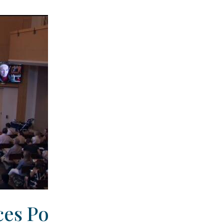
ces Po