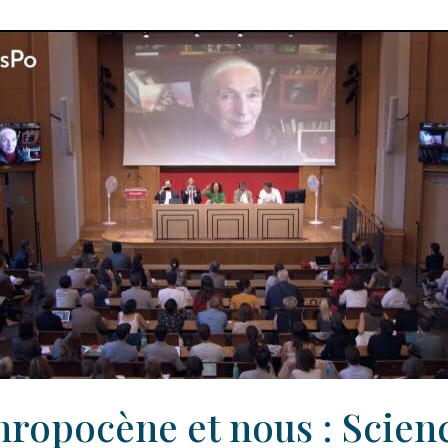
hropocène et nous : Scien