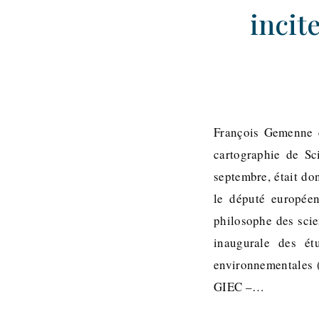
incit
François Gemenne e
cartographie de Sc
septembre, était do
le député européen
philosophe des scie
inaugurale des ét
environnementales (
GIEC –…