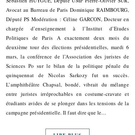
Sébastien HUYGUE, Député UMP Pierre-Olivier SUR,
Avocat au Barreau de Paris Dominique RAIMBOURG,
Député PS Modération : Céline GARCON, Docteur en
chargée d’enseignement à l’Institut d’Etudes
Politiques de Paris A exactement deux mois du
deuxième tour des élections présidentielles, mardi 6
mars, la conférence de l’Association des juristes de
Sciences Po sur le bilan de la politique pénale du
quinquennat de Nicolas Sarkozy fut un succès.
L’amphithéâtre Chapsal, bondé, vibrait du mélange
entre juristes irréprochables en costume-cravate et
étudiants avides de se plonger dans les tensions de la
campagne présidentielle. Il faut dire que le…
LIRE PLUS