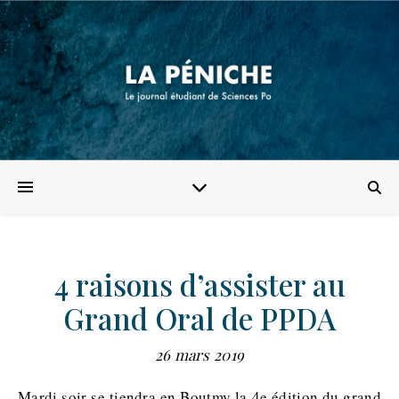
4 raisons d’assister au
Grand Oral de PPDA
26 mars 2019
Mardi soir se tiendra en Boutmy la 4e édition du grand