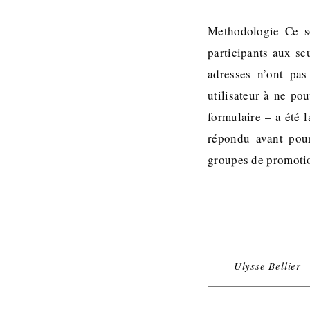
Methodologie Ce so
participants aux se
adresses n’ont pas
utilisateur à ne pou
formulaire – a été 
répondu avant pour
groupes de promoti
Ulysse Bellier