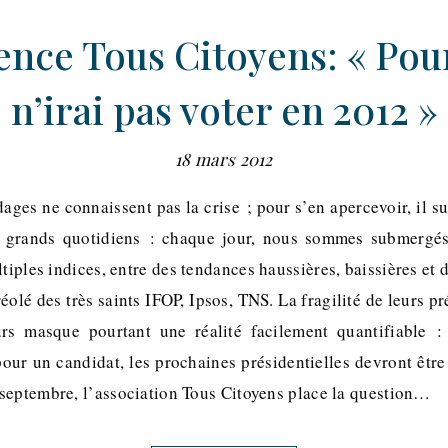
nce Tous Citoyens: « Pou
n’irai pas voter en 2012 »
18 mars 2012
dages ne connaissent pas la crise ; pour s’en apercevoir, il su
s grands quotidiens : chaque jour, nous sommes submergé
ltiples indices, entre des tendances haussières, baissières et
réolé des très saints IFOP, Ipsos, TNS. La fragilité de leurs p
urs masque pourtant une réalité facilement quantifiable : 
pour un candidat, les prochaines présidentielles devront être
septembre, l’association Tous Citoyens place la question…