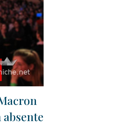
: Macron
n absente