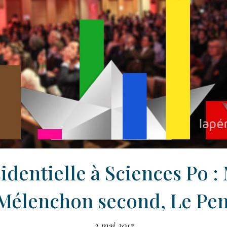
identielle à Sciences Po 
 Mélenchon second, Le Pe
2 mai 2017