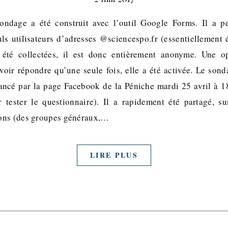
ndage a été construit avec l’outil Google Forms. Il a pe
uls utilisateurs d’adresses @sciencespo.fr (essentiellement 
 été collectées, il est donc entièrement anonyme. Une o
voir répondre qu’une seule fois, elle a été activée. Le sond
lancé par la page Facebook de la Péniche mardi 25 avril à 1
 tester le questionnaire). Il a rapidement été partagé, su
ons (des groupes généraux,…
LIRE PLUS