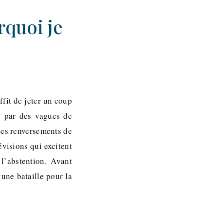
rquoi je
ffit de jeter un coup
s par des vagues de
 des renversements de
révisions qui excitent
l’abstention. Avant
 une bataille pour la