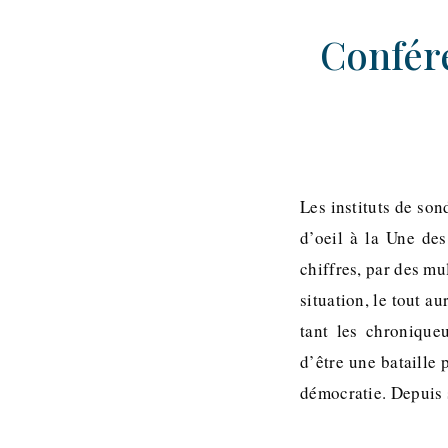
Confére
Les instituts de son
d’oeil à la Une de
chiffres, par des mu
situation, le tout au
tant les chronique
d’être une bataille 
démocratie. Depuis 