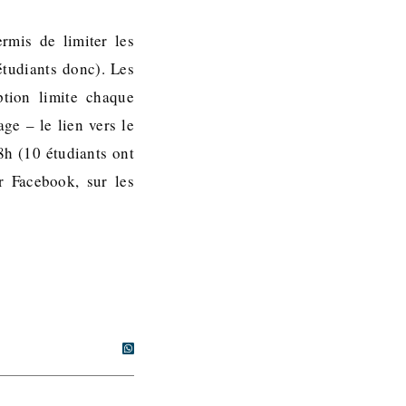
rmis de limiter les
étudiants donc). Les
ption limite chaque
age – le lien vers le
8h (10 étudiants ont
r Facebook, sur les