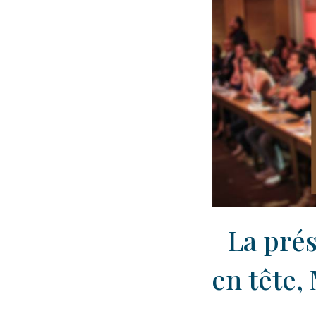
La prés
en tête,