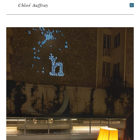
Chloé Auffray