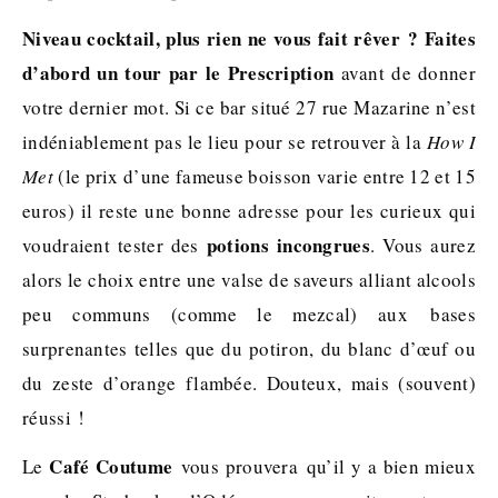
Niveau cocktail, plus rien ne vous fait rêver ? Faites
d’abord un tour par le Prescription
avant de donner
votre dernier mot. Si ce bar situé 27 rue Mazarine n’est
indéniablement pas le lieu pour se retrouver à la
How I
Met
(le prix d’une fameuse boisson varie entre 12 et 15
euros) il reste une bonne adresse pour les curieux qui
potions incongrues
voudraient tester des
. Vous aurez
alors le choix entre une valse de saveurs alliant alcools
peu communs (comme le mezcal) aux bases
surprenantes telles que du potiron, du blanc d’œuf ou
du zeste d’orange flambée. Douteux, mais (souvent)
réussi !
Café Coutume
Le
vous prouvera qu’il y a bien mieux