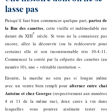
lasse pas
partez de
Puisqu’il faut bien commencer quelque part,
la Rue des canettes
, cette vieille et indémodable rue
e
datant du XIII
siècle. Si vous ne la connaissez pas
encore, allez la découvrir (ou la redécouvrir pour
certains) elle et son incontournable trio 10-4-11.
Commencez la soirée par la crêperie des canettes (au
numéro 10), une « véritable institution ».
Ensuite, la marche ne sera pas si longue même
alterner entre chai
avec un ventre bien rempli pour
Antoine et chez Georges
(respectivement aux numéros
4 et 11 de la même rue), deux caves à vin dans
lesquelles vous pourrez aisément tester vos