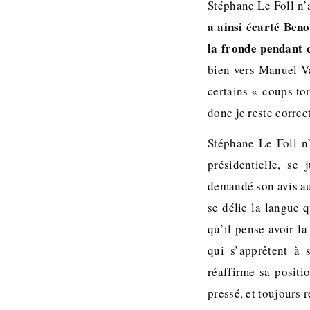
Stéphane Le Foll n’
a ainsi écarté Ben
la fronde pendant 
bien vers Manuel Va
certains « coups tor
donc je reste correct
Stéphane Le Foll n’
présidentielle, se
demandé son avis au
se délie la langue 
qu’il pense avoir la
qui s’apprêtent à
réaffirme sa positi
pressé, et toujours r