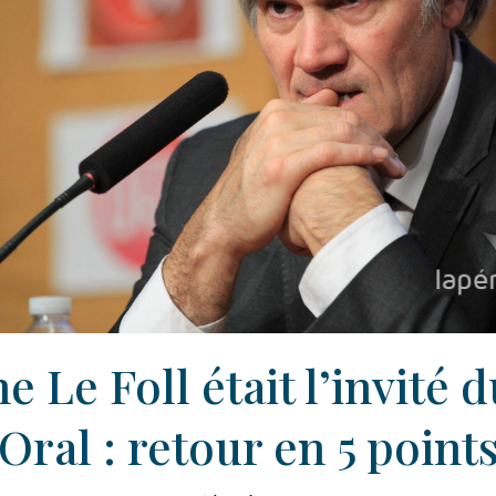
e Le Foll était l’invité 
Oral : retour en 5 point