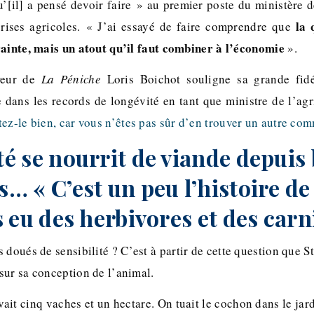
qu’[il] a pensé devoir faire » au premier poste du ministère d
la 
crises agricoles. « J’ai essayé de faire comprendre que
rainte, mais un atout qu’il faut combiner à l’économie
».
eweur de
La Péniche
Loris Boichot souligne sa grande fid
 dans les records de longévité en tant que ministre de l’agri
ez-le bien, car vous n’êtes pas sûr d’en trouver un autre co
é se nourrit de viande depuis 
 « C’est un peu l’histoire de la
 eu des herbivores et des carn
 doués de sensibilité ? C’est à partir de cette question que S
sur sa conception de l’animal.
it cinq vaches et un hectare. On tuait le cochon dans le jardi