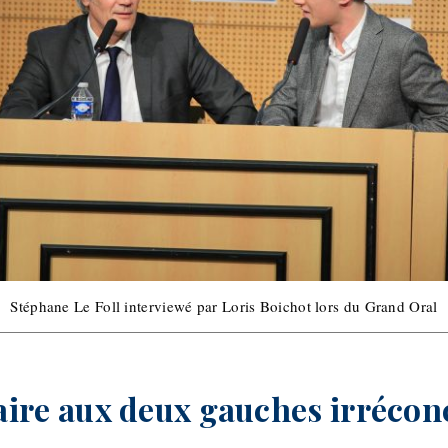
Stéphane Le Foll interviewé par Loris Boichot lors du Grand Oral
ire aux deux gauches irréconc