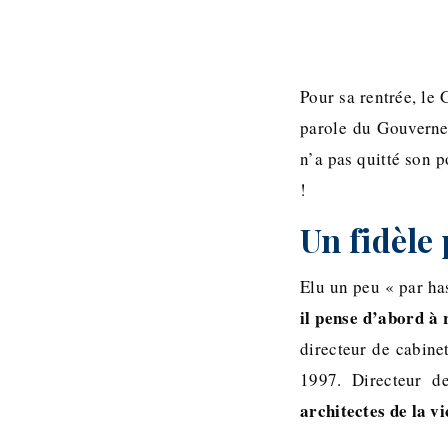
Pour sa rentrée, le 
parole du Gouvernem
n’a pas quitté son p
!
Un fidèle 
Elu un peu « par has
il pense d’abord à 
directeur de cabine
1997. Directeur 
architectes de la v