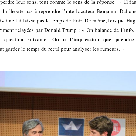
 perdre leur sens, tout comme le sens de la réponse : « Il fau
, il n’hésite pas à reprendre l’interlocuteur Benjamin Duhame
ui-ci ne lui laisse pas le temps de finir. De même, lorsque Hu
ment relayées par Donald Trump : « On balance de l’info, 
On a l’impression que prendre
 question suivante.
faut garder le temps du recul pour analyser les rumeurs. »