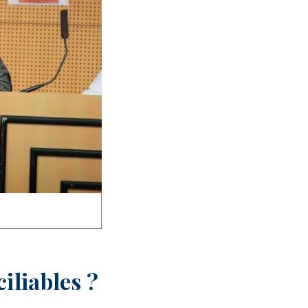
iliables ?