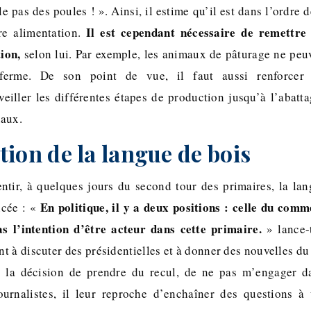
e pas des poules ! ». Ainsi, il estime qu’il est dans l’ordre 
Il est cependant nécessaire de remettre
re alimentation.
tion,
selon lui. Par exemple, les animaux de pâturage ne peu
erme. De son point de vue, il faut aussi renforcer l
eiller les différentes étapes de production jusqu’à l’abattag
maux.
tion de la langue de bois
tir, à quelques jours du second tour des primaires, la lan
En politique, il y a deux positions : celle du comm
ncée : «
as l’intention d’être acteur dans cette primaire.
» lance-t
 à discuter des présidentielles et à donner des nouvelles du 
is la décision de prendre du recul, de ne pas m’engager 
journalistes, il leur reproche d’enchaîner des questions à