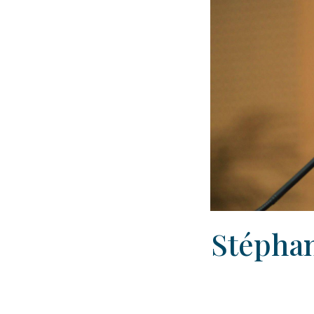
Stéphan