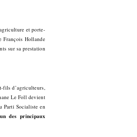
agriculture et porte-
de François Hollande
nts sur sa prestation
-fils d’agriculteurs,
ane Le Foll devient
 Parti Socialiste en
’un des principaux