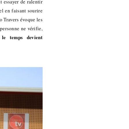
t essayer de ralentir
l en faisant sourire
go Travers évoque les
personne ne vérifie,
 le temps devient