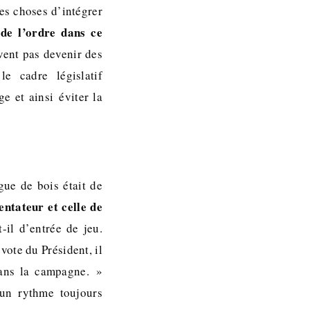
des choses d’intégrer
 de l’ordre dans ce
vent pas devenir des
e cadre législatif
e et ainsi éviter la
gue de bois était de
entateur et celle de
-il d’entrée de jeu.
vote du Président, il
dans la campagne. »
 un rythme toujours