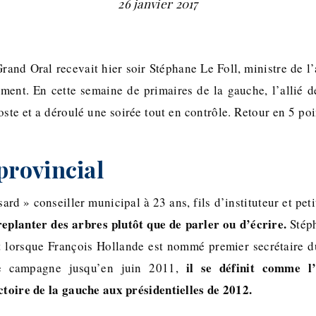
26 janvier 2017
Grand Oral recevait hier soir Stéphane Le Foll, ministre de l’
ent. En cette semaine de primaires de la gauche, l’allié 
oste et a déroulé une soirée tout en contrôle. Retour en 5 poi
provincial
ard » conseiller municipal à 23 ans, fils d’instituteur et petit
replanter des arbres plutôt que de parler ou d’écrire.
Stéph
t lorsque François Hollande est nommé premier secrétaire du
il se définit comme l
de campagne jusqu’en juin 2011,
ictoire de la gauche aux présidentielles de 2012.