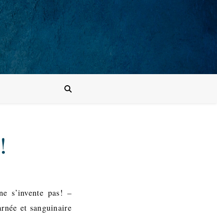
!
ne s’invente pas! –
arnée et sanguinaire