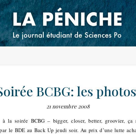
Soirée BCBG: les photos
21 novembre 2008
 à la soirée BCBG – bigger, closer, better, groovier, ça 
par le BDE au Back Up jeudi soir. Au prix d’une lutte ach