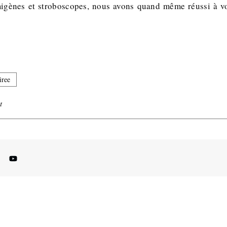
migènes et stroboscopes, nous avons quand même réussi à 
iree
t