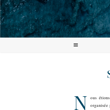
N
ous étions
organisée 