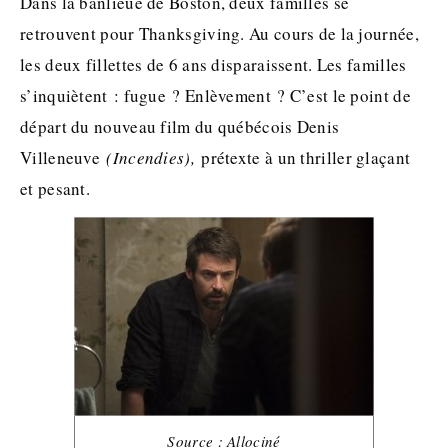
Dans la banlieue de Boston, deux familles se
retrouvent pour Thanksgiving. Au cours de la journée,
les deux fillettes de 6 ans disparaissent. Les familles
s’inquiètent : fugue ? Enlèvement ? C’est le point de
départ du nouveau film du québécois Denis
Villeneuve
(Incendies),
prétexte à un thriller glaçant
et pesant.
Source : Allociné