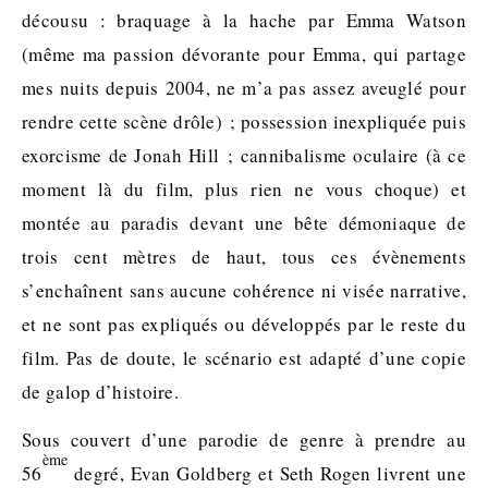
décousu : braquage à la hache par Emma Watson
(même ma passion dévorante pour Emma, qui partage
mes nuits depuis 2004, ne m’a pas assez aveuglé pour
rendre cette scène drôle) ; possession inexpliquée puis
exorcisme de Jonah Hill ; cannibalisme oculaire (à ce
moment là du film, plus rien ne vous choque) et
montée au paradis devant une bête démoniaque de
trois cent mètres de haut, tous ces évènements
s’enchaînent sans aucune cohérence ni visée narrative,
et ne sont pas expliqués ou développés par le reste du
film. Pas de doute, le scénario est adapté d’une copie
de galop d’histoire.
Sous couvert d’une parodie de genre à prendre au
ème
56
degré, Evan Goldberg et Seth Rogen livrent une