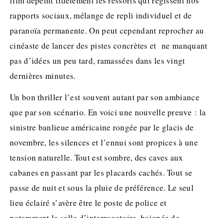
film dépeint fidèlement les ressorts qui régissent nos
rapports sociaux, mélange de repli individuel et de
paranoïa permanente. On peut cependant reprocher au
cinéaste de lancer des pistes concrètes et ne manquant
pas d’idées un peu tard, ramassées dans les vingt
dernières minutes.
Un bon thriller l’est souvent autant par son ambiance
que par son scénario. En voici une nouvelle preuve : la
sinistre banlieue américaine rongée par le glacis de
novembre, les silences et l’ennui sont propices à une
tension naturelle. Tout est sombre, des caves aux
cabanes en passant par les placards cachés. Tout se
passe de nuit et sous la pluie de préférence. Le seul
lieu éclairé s’avère être le poste de police et
notamment la salle d’interrogatoire, baignée de