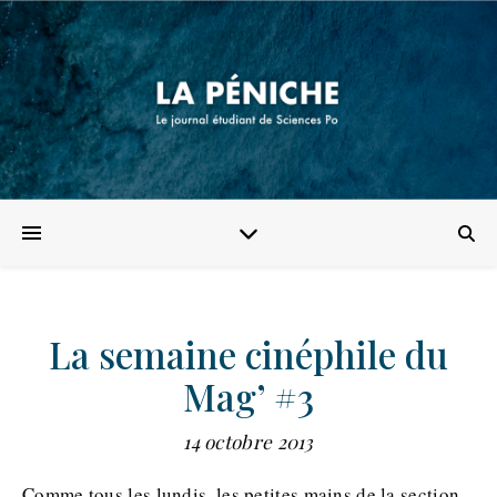
La semaine cinéphile du
Mag’ #3
14 octobre 2013
Comme tous les lundis, les petites mains de la section