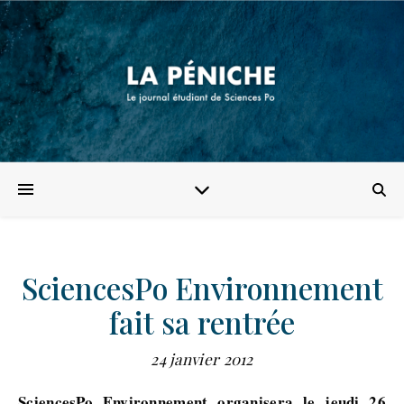
SciencesPo Environnement
fait sa rentrée
24 janvier 2012
SciencesPo Environnement organisera le jeudi 26