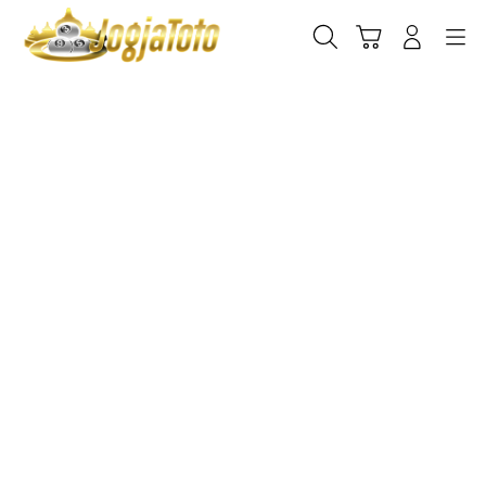
Skip
to
Cari
Troli
Login
Navigation
content