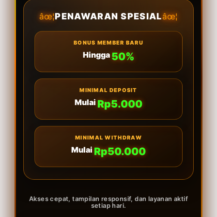
PENAWARAN SPESIAL
âœ¦
âœ¦
BONUS MEMBER BARU
Hingga
50%
MINIMAL DEPOSIT
Mulai
Rp5.000
MINIMAL WITHDRAW
Mulai
Rp50.000
Akses cepat, tampilan responsif, dan layanan aktif
setiap hari.