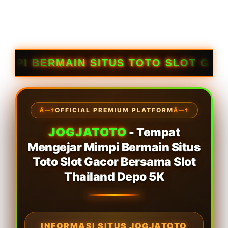
MAIN SITUS TOTO SLOT GACOR BERS
OFFICIAL PREMIUM PLATFORM
JOGJATOTO
- Tempat
Mengejar Mimpi Bermain Situs
Toto Slot Gacor Bersama Slot
Thailand Depo 5K
INFORMASI SITUS JOGJATOTO