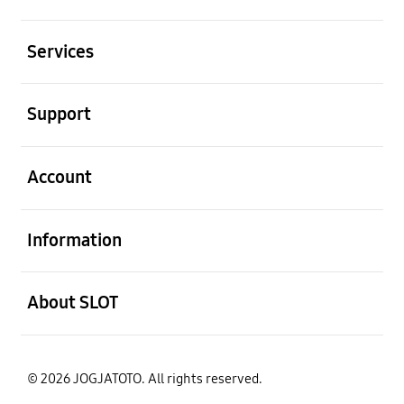
Buka
Services
Buka
Support
Buka
Account
Buka
Information
Buka
About SLOT
© 2026 JOGJATOTO. All rights reserved.