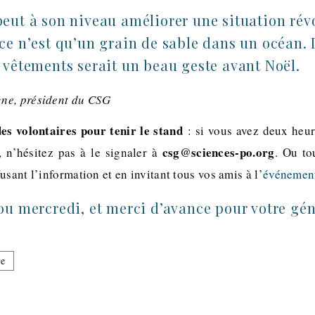
eut à son niveau améliorer une situation révo
ce n’est qu’un grain de sable dans un océan.
 vêtements serait un beau geste avant Noël.
ne, président du CSG
des volontaires pour tenir le stand
: si vous avez deux heur
csg@sciences-po.org
 n’hésitez pas à le signaler à
. Ou to
usant l’information et en invitant tous vos amis à l’
événemen
ou mercredi, et merci d’avance pour votre gén
ve