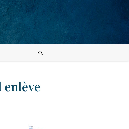
l enlève