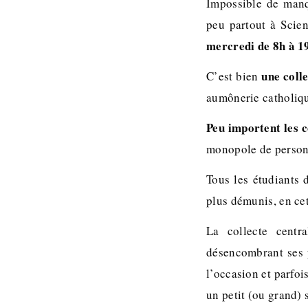
Impossible de manq
peu partout à Scie
mercredi de 8h à 1
une coll
C’est bien
aumônerie catholiqu
Peu importent les c
monopole de personn
Tous les étudiants
plus démunis, en cet
La collecte centr
désencombrant ses 
l’occasion et parfoi
un petit (ou grand)