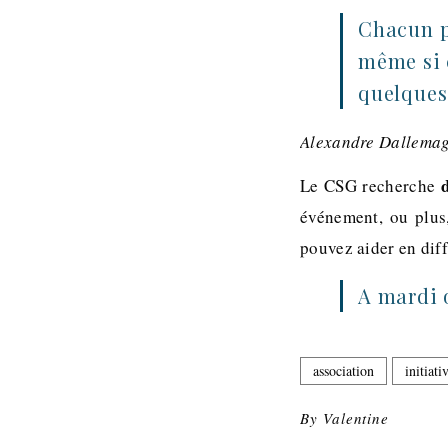
Chacun p
même si 
quelques
Alexandre Dallemag
Le CSG recherche
événement, ou plus,
pouvez aider en diff
A mardi 
association
initiati
By
Valentine