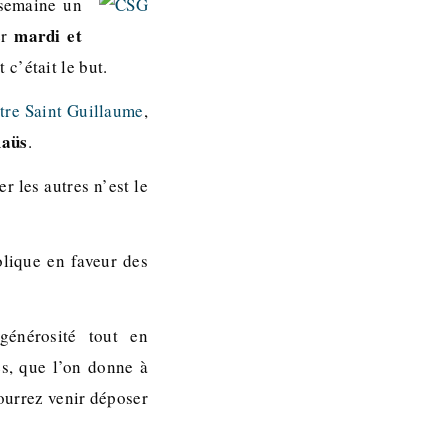
 semaine un
mardi et
er
 c’était le but.
tre Saint Guillaume
,
aüs
.
der les autres n’est le
lique en faveur des
générosité tout en
s, que l’on donne à
pourrez venir déposer