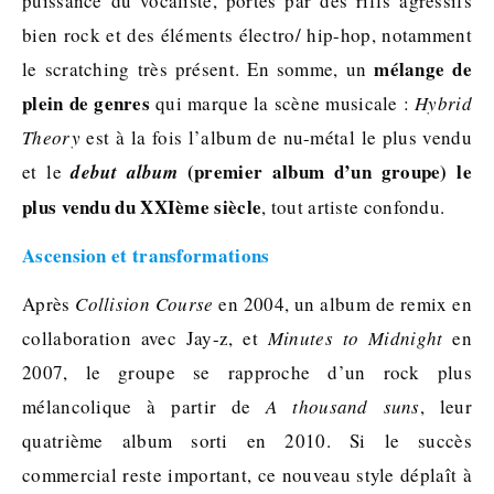
puissance du vocaliste, portés par des riffs agressifs
bien rock et des éléments électro/ hip-hop, notamment
mélange de
le scratching très présent. En somme, un
plein de genres
qui marque la scène musicale :
Hybrid
Theory
est à la fois l’album de nu-métal le plus vendu
(premier album d’un groupe) le
et le
debut album
plus vendu du XXIème siècle
, tout artiste confondu.
Ascension et transformations
Après
Collision Course
en 2004, un album de remix en
collaboration avec Jay-z, et
Minutes to Midnight
en
2007, le groupe se rapproche d’un rock plus
mélancolique à partir de
A thousand suns
, leur
quatrième album sorti en 2010. Si le succès
commercial reste important, ce nouveau style déplaît à