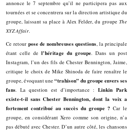
annonce le 7 septembre qu’il ne participera pas aux
tournées et se concentrera sur la direction artistique du
groupe, laissant sa place à Alex Felder, du groupe
The
XYZ Affair
.
pose de nombreuses questions
Ce retour
, la principale
l’héritage du groupe
étant celle de
. Dans un post
Instagram, l’un des fils de Chester Bennington, Jaime,
critique le choix de Mike Shinoda de faire renaître le
“trahison” du groupe envers ses
groupe, évoquant une
fans
Linkin Park
. La question est d’importance :
existe-t-il sans Chester Bennington, dont la voix a
fortement contribué au succès du groupe ?
Car le
groupe, en considérant Xero comme son origine, n’a
pas débuté avec Chester. D’un autre côté, les chansons