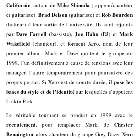
Californie
Mike Shinoda
, autour de
(rappeur/chanteur
Brad Delson
Rob Bourdon
et guitariste),
(guitariste) et
(batteur) à leur sortie de l’université. Ils sont rejoints
Dave Farrell
Joe Hahn
Mark
par
(bassiste),
(DJ) et
Wakefield
(chanteur), et forment Xero, nom de leur
premier album. Mark et Dave quittent le groupe en
1999, l’un définitivement à cause de tensions avec leur
manager, l’autre temporairement pour poursuivre des
il pose les
projets persos. Si Xero est de courte durée,
bases du style et de l’identité
sur lesquelles s’appuient
Linkin Park.
Le véritable tournant se produit en 1999 avec le
recrutement
Chester
, pour remplacer Mark, de
Bennington
, alors chanteur du groupe Grey Daze. Xero