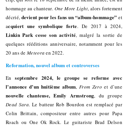
hommage au chanteur.
One More Light
, alors fortement
devient pour les fans un “album-hommage”
décrié,
et
cquiert une symbolique forte
a
. De 2017 à 2024,
Linkin Park cesse son activité
, malgré la sortie de
quelques rééditions anniversaire, notamment pour les
20 ans de
Meteora
en 2022.
Reformation, nouvel album et controverses
septembre 2024, le groupe se reforme avec
En
l’annonce d’un huitième album
,
From Zero
et d’une
nouvelle chanteuse, Emily Armstrong
, du groupe
Dead Sara
. Le batteur Rob Bourdon est remplacé par
Colin Brittain, compositeur entre autres pour Papa
Roach ou One Ok Rock. Le guitariste Brad Delson