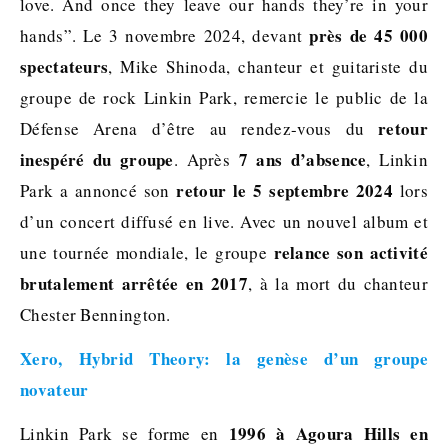
love. And once they leave our hands they’re in your
près de 45 000
hands”. Le 3 novembre 2024, devant
spectateurs
, Mike Shinoda, chanteur et guitariste du
groupe de rock Linkin Park, remercie le public de la
retour
Défense Arena d’être au rendez-vous du
inespéré du groupe
7 ans d’absence
. Après
, Linkin
retour le 5 septembre 2024
Park a annoncé son
lors
d’un concert diffusé en live. Avec un nouvel album et
relance son activité
une tournée mondiale, le groupe
brutalement arrêtée en 2017
, à la mort du chanteur
Chester Bennington.
Xero, Hybrid Theory: la genèse d’un groupe
novateur
1996 à Agoura Hills en
Linkin Park se forme en