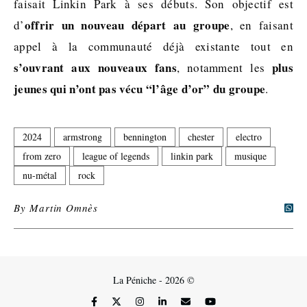
faisait Linkin Park à ses débuts. Son objectif est
offrir un nouveau départ au groupe
d’
, en faisant
appel à la communauté déjà existante tout en
s’ouvrant aux nouveaux fans
plus
, notamment les
jeunes qui n’ont pas vécu “l’âge d’or” du groupe
.
2024
armstrong
bennington
chester
electro
from zero
league of legends
linkin park
musique
nu-métal
rock
By
Martin Omnès
La Péniche - 2026 ©