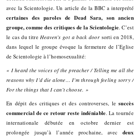
avec la Scientologie. Un article de la BBC a interprété
certaines des paroles de Dead Sara, son ancien
groupe, comme des critiques de la Scientologie
. C’est
le cas du titre
Heaven’s got a back door
sorti en 2018,
dans lequel le groupe évoque la fermeture de l’Eglise
de Scientologie à l’homosexualité:
« I heard the voices of the preacher / Telling me all the
reasons why I’d die alone… I’m through feeling sorry /
For the things that I can’t choose. »
succès
En dépit des critiques et des controverses, le
commercial de ce retour reste indéniable
. La tournée
internationale débutée en octobre dernier est
deux
prolongée jusqu’à l’année prochaine, avec