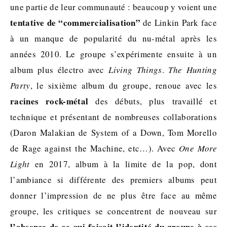
une partie de leur communauté : beaucoup y voient une
tentative de “commercialisation”
de Linkin Park face
à un manque de popularité du nu-métal après les
années 2010. Le groupe s’expérimente ensuite à un
album plus électro avec
Living Things
.
The Hunting
Party
, le sixième album du groupe, renoue avec les
racines rock-métal
des débuts, plus travaillé et
technique et présentant de nombreuses collaborations
(Daron Malakian de System of a Down, Tom Morello
de Rage against the Machine, etc…). Avec
One More
Light
en 2017, album à la limite de la pop, dont
l’ambiance si différente des premiers albums peut
donner l’impression de ne plus être face au même
groupe, les critiques se concentrent de nouveau sur
l’absence de ce qui faisait l’identité du groupe à ses