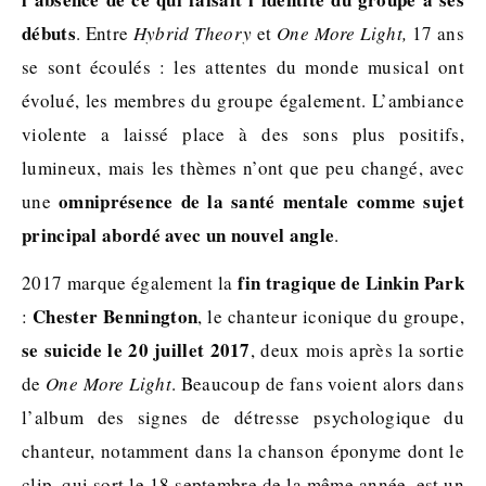
débuts
. Entre
Hybrid Theory
et
One More Light,
17 ans
se sont écoulés : les attentes du monde musical ont
évolué, les membres du groupe également. L’ambiance
violente a laissé place à des sons plus positifs,
lumineux, mais les thèmes n’ont que peu changé, avec
omniprésence de la santé mentale comme sujet
une
principal abordé avec un nouvel angle
.
fin tragique de Linkin Park
2017 marque également la
Chester Bennington
:
, le chanteur iconique du groupe,
se suicide le 20 juillet 2017
, deux mois après la sortie
de
One More Light
. Beaucoup de fans voient alors dans
l’album des signes de détresse psychologique du
chanteur, notamment dans la chanson éponyme dont le
clip, qui sort le 18 septembre de la même année, est un