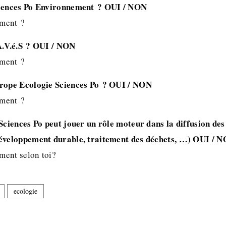
ciences Po Environnement ? OUI / NON
mment ?
A.V.é.S ? OUI / NON
mment ?
urope Ecologie Sciences Po ? OUI / NON
mment ?
Sciences Po peut jouer un rôle moteur dans la diffusion des
développement durable, traitement des déchets, …) OUI / 
mment selon toi?
ecologie