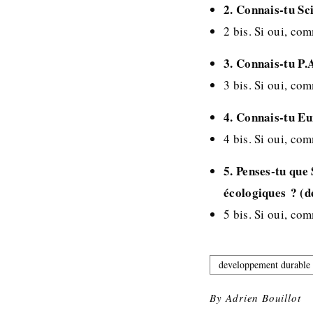
2. Connais-tu S
2 bis. Si oui, co
3. Connais-tu P.
3 bis. Si oui, co
4. Connais-tu E
4 bis. Si oui, co
5. Penses-tu que 
écologiques ? (
5 bis. Si oui, co
developpement durable
By
Adrien Bouillot