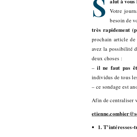
S
alut à vous 
Votre journ
besoin de vo
très rapidement (p
prochain article de
avez la possibilité 
deux choses :
il ne faut pas ê
–
individus de tous le
– ce sondage est ano
Afin de centraliser 
etienne.combier@s
1. T’intéresses-