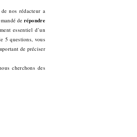
 de nos rédacteur a
répondre
 demandé de
ément essentiel d’un
de 5 questions, vous
important de préciser
 nous cherchons des