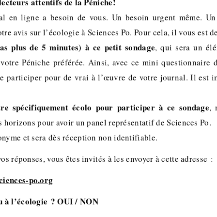
lecteurs attentifs de la Péniche!
al en ligne a besoin de vous. Un besoin urgent même. Un
tre avis sur l’écologie à Sciences Po. Pour cela, il vous est
as plus de 5 minutes) à ce petit sondage
, qui sera un él
 votre Péniche préférée. Ainsi, avec ce mini questionnaire 
de participer pour de vrai à l’œuvre de votre journal. Il est 
tre spécifiquement écolo pour participer à ce sondage
,
s horizons pour avoir un panel représentatif de Sciences Po.
nyme et sera dès réception non identifiable.
vos réponses, vous êtes invités à les envoyer à cette adresse :
ciences-po.org
tu à l’écologie ? OUI / NON