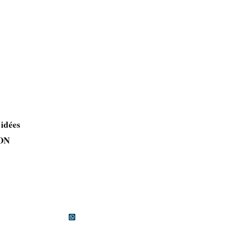
 idées
NON