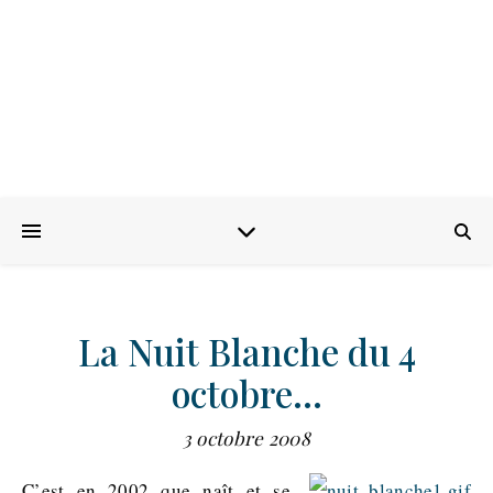
La Nuit Blanche du 4
octobre…
3 octobre 2008
C’est en 2002 que naît et se