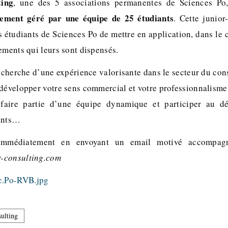
ting
, une des 5 associations permanentes de Sciences Po
rement géré par une équipe de 25 étudiants
. Cette junior
 étudiants de Sciences Po de mettre en application, dans le 
ements qui leurs sont dispensés.
 recherche d’une expérience valorisante dans le secteur du co
 développer votre sens commercial et votre professionnalis
 faire partie d’une équipe dynamique et participer au d
iants…
immédiatement en envoyant un email motivé accompa
-consulting.com
ulting