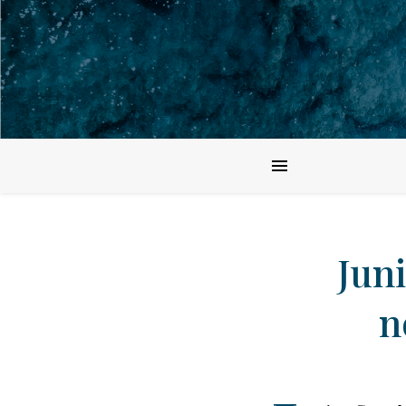
Jun
n