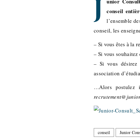
J
unior Consul
conseil entiè
l’ensemble des
conseil, les enseign
– Si vous êtes à la
– Si vous souhaitez
– Si vous désirez
association d’étud
…Alors postulez 
recrutement@junior
conseil
Junior Cons