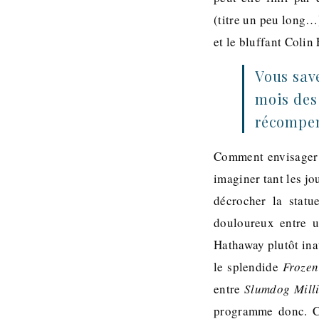
(titre un peu long…
et le bluffant Colin
Vous save
mois des 
récompen
Comment envisager 
imaginer tant les jo
décrocher la statu
douloureux entre 
Hathaway plutôt ina
le splendide
Frozen
entre
Slumdog Milli
programme donc. C