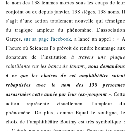
le nom des 138 femmes mortes sous les coups de leur
conjoint ou ex depuis janvier. 138 sièges, 138 noms. Il
s’agit d’une action totalement nouvelle qui témoigne
du tragique ampleur du phénomène. L’association
Garçes,
sur sa page Facebook
, a lancé un appel : « A
l’heure où Sciences Po prévoit de rendre hommage aux
donateurs de l’institution
à travers une plaque
scintillante sur les bancs de Boutmy
, nous demandons
à ce que les chaises de cet amphithéâtre soient
rebaptisées avec le nom des 138 personnes
assassinées cette année par leur (ex-)conjoint
». Cette
action représente visuellement l’ampleur du
phénomène. De plus, comme Equal le souligne, le
choix de l’amphithéâtre Boutmy est très symbolique :
«
Il était pour nous important que figurent les noms