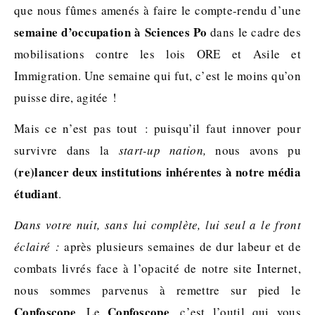
que nous fûmes amenés à faire le compte-rendu d’une
semaine d’occupation à Sciences Po
dans le cadre des
mobilisations contre les lois ORE et Asile et
Immigration. Une semaine qui fut, c’est le moins qu’on
puisse dire, agitée !
Mais ce n’est pas tout : puisqu’il faut innover pour
survivre dans la
start-up nation,
nous avons pu
(re)lancer deux institutions inhérentes à notre média
étudiant
.
Dans votre nuit, sans lui complète, lui seul a le front
éclairé :
après plusieurs semaines de dur labeur et de
combats livrés face à l’opacité de notre site Internet,
nous sommes parvenus à remettre sur pied le
Confoscope
Confoscope
. Le
, c’est l’outil qui vous