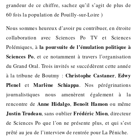
grandeur de ce chiffre, sachez qu’il s’agit de plus de
60 fois la population de Pouilly-sur-Loire )
Nous sommes heureux d’avoir pu contribuer, en étroite
collaboration avec Sciences Po TV et Sciences
la
poursuite de l’émulation politique à
Polémiques, à
Sciences Po
, et ce notamment à travers l’organisation
du Grand Oral. Trois invités se succédèrent cette année
Christophe Castaner
Edwy
à la tribune de Boutmy :
,
Plenel
Marlène Schiappa
et
. Nos pérégrinations
journalistiques nous amenèrent également à la
Anne Hidalgo
Benoît Hamon
rencontre de
,
ou même
Justin Trudeau
Frédéric Mion
, sans oublier
, directeur
de Sciences Po que l’on ne présente plus, et qui s’est
prêté au jeu de l’interview de rentrée pour La Péniche.