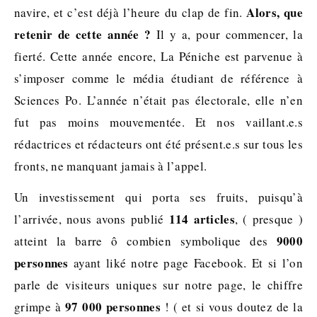
Alors, que
navire, et c’est déjà l’heure du clap de fin.
retenir de cette année ?
Il y a, pour commencer, la
fierté. Cette année encore, La Péniche est parvenue à
s’imposer comme le média étudiant de référence à
Sciences Po. L’année n’était pas électorale, elle n’en
fut pas moins mouvementée. Et nos vaillant.e.s
rédactrices et rédacteurs ont été présent.e.s sur tous les
fronts, ne manquant jamais à l’appel.
Un investissement qui porta ses fruits, puisqu’à
114 articles
l’arrivée, nous avons publié
, ( presque )
9000
atteint la barre ô combien symbolique des
personnes
ayant liké notre page Facebook. Et si l’on
parle de visiteurs uniques sur notre page, le chiffre
97 000 personnes
grimpe à
! ( et si vous doutez de la