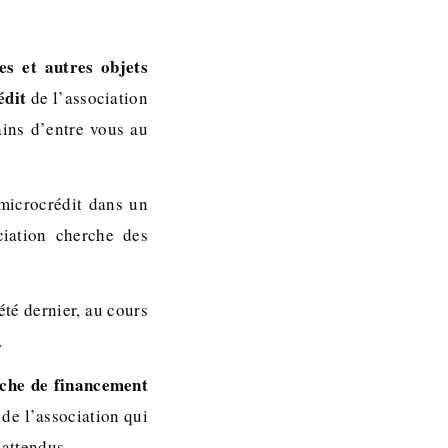
tes et autres objets
édit
de l’association
ains d’entre vous au
 microcrédit dans un
ciation cherche des
té dernier, au cours
.
che de financement
 de l’association qui
 attendus.