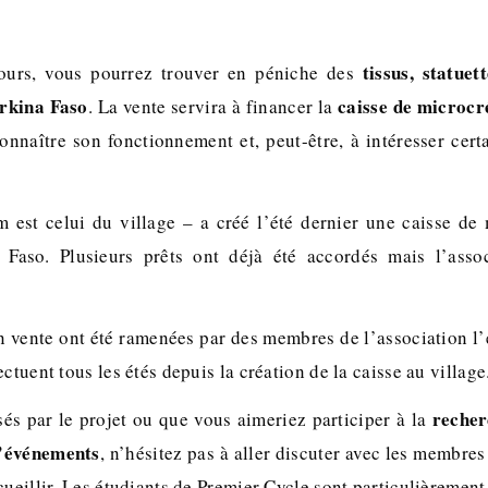
tissus, statuet
jours, vous pourrez trouver en péniche des
urkina Faso
caisse de microcr
. La vente servira à financer la
connaître son fonctionnement et, peut-être, à intéresser cert
est celui du village – a créé l’été dernier une caisse de
 Faso. Plusieurs prêts ont déjà été accordés mais l’asso
 vente ont été ramenées par des membres de l’association l’é
ctuent tous les étés depuis la création de la caisse au village
recher
sés par le projet ou que vous aimeriez participer à la
d’événements
, n’hésitez pas à aller discuter avec les membres
cueillir. Les étudiants de Premier Cycle sont particulièrement