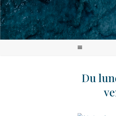
Du lun
ve