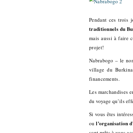
Pendant ces trois 
traditionnels du B
mais aussi à faire 
projet!
Nabrabogo – le nom 
village du Burkina
financements.
Les marchandises en
du voyage qu’ils effe
Si vous êtes intéres
l’organisation 
ou
sont prêts à vous ac