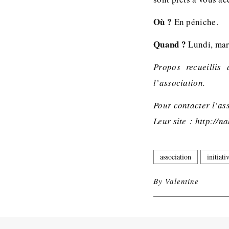
Où ?
En péniche.
Quand ?
Lundi, mard
Propos recueillis
l’association.
Pour contacter l’a
Leur site : http://n
association
initiati
By
Valentine