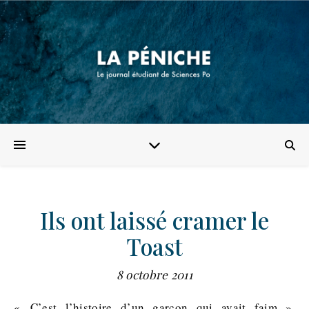
Ils ont laissé cramer le
Toast
8 octobre 2011
« C’est l’histoire d’un garçon qui avait faim ».