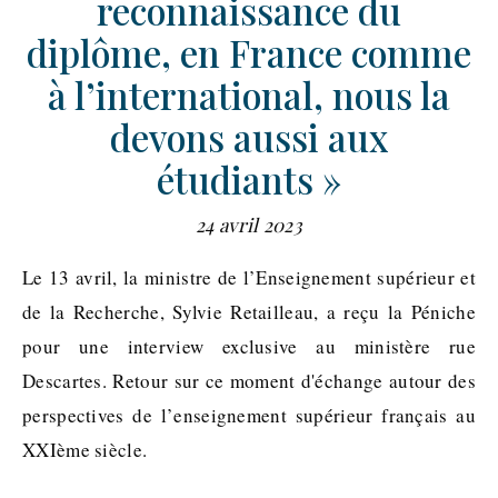
reconnaissance du
diplôme, en France comme
à l’international, nous la
devons aussi aux
étudiants »
24 avril 2023
Le 13 avril, la ministre de l’Enseignement supérieur et
de la Recherche, Sylvie Retailleau, a reçu la Péniche
pour une interview exclusive au ministère rue
Descartes. Retour sur ce moment d'échange autour des
perspectives de l’enseignement supérieur français au
XXIème siècle.