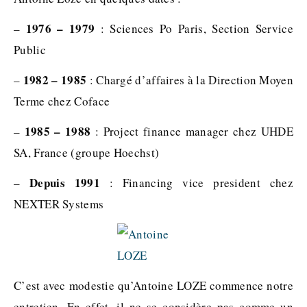
1976 – 1979
–
: Sciences Po Paris, Section Service
Public
1982 – 1985
–
: Chargé d’affaires à la Direction Moyen
Terme chez Coface
1985 – 1988
–
: Project finance manager chez UHDE
SA, France (groupe Hoechst)
Depuis 1991
–
: Financing vice president chez
NEXTER Systems
C’est avec modestie qu’Antoine LOZE commence notre
entretien. En effet, il ne se considère pas comme un