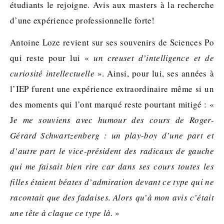
étudiants le rejoigne. Avis aux masters à la recherche
d’une expérience professionnelle forte!
Antoine Loze revient sur ses souvenirs de Sciences Po
qui reste pour lui «
un creuset d’intelligence et de
curiosité intellectuelle
». Ainsi, pour lui, ses années à
l’IEP furent une expérience extraordinaire même si un
des moments qui l’ont marqué reste pourtant mitigé : «
J
e me souviens avec humour des cours de Roger-
Gérard Schwartzenberg : un play-boy d’une part et
d’autre part le vice-président des radicaux de gauche
qui me faisait bien rire car dans ses cours toutes les
filles étaient béates d’admiration devant ce type qui ne
racontait que des fadaises. Alors qu’à mon avis c’était
une tête à claque ce type là
. »