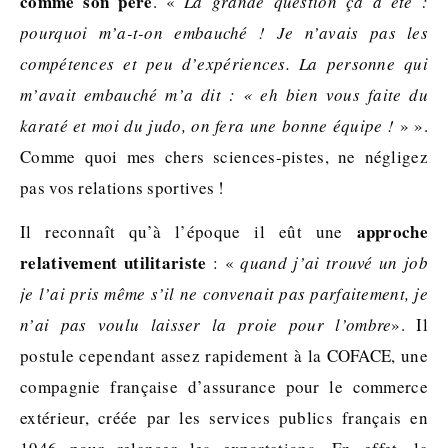
comme son père
. «
La
grande question ça a été :
pourquoi m’a-t-on embauché ! Je n’avais pas les
compétences et peu d’expériences. La personne qui
m’avait embauché m’a dit : « eh bien vous faite du
karaté et moi du judo, on fera une bonne équipe !
» ».
Comme quoi mes chers sciences-pistes, ne négligez
pas vos relations sportives !
approche
Il reconnaît qu’à l’époque il eût une
relativement utilitariste
: «
quand j’ai trouvé un job
je l’ai pris même s’il ne convenait pas parfaitement, je
n’ai pas voulu laisser la proie pour l’ombre
». Il
postule cependant assez rapidement à la COFACE, une
compagnie française d’assurance pour le commerce
extérieur, créée par les services publics français en