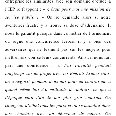
entreprise les similarités avec son domaine d’étude à
l’IEP le frappent : « c’é
tait pour moi une mission de
service public !
» On se demande alors si notre
aventurier frustré y a trouvé sa dose d’adrénaline. Il
nous le garantit puisque dans ce métier de l’armement
où règne une concurrence féroce, il y a bien des
adversaires qui ne lésinent pas sur les moyens pour
mettre hors-course leurs concurrents. Ainsi, il nous fait
part une confidence : «
J’ai travaillé pendant
longtemps sur un projet avec les Emirats Arabes Unis,
on a négocié pendant deux ans pour un contrat qui a
quand même fait 3,6 milliards de dollars, ce qui à
l’époque était l’un de nos plus gros contrats. On
changeait d’hôtel tous les jours et on se baladait dans
nos chambres avec un détecteur de micros. On