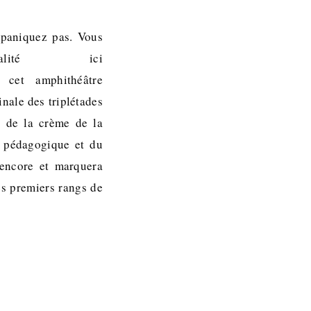
e paniquez pas. Vous
lité ici
s cet amphithéâtre
nale des triplétades
e de la crème de la
s pédagogique et du
 encore et marquera
es premiers rangs de