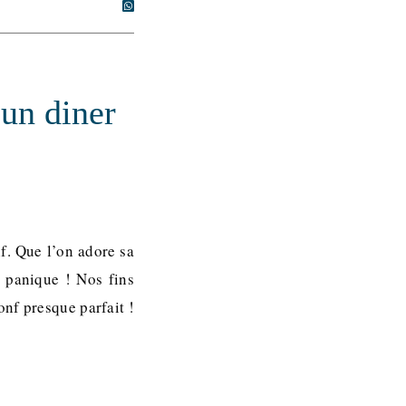
un diner
nf. Que l’on adore sa
 panique ! Nos fins
onf presque parfait !