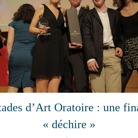
tades d’Art Oratoire : une fin
« déchire »