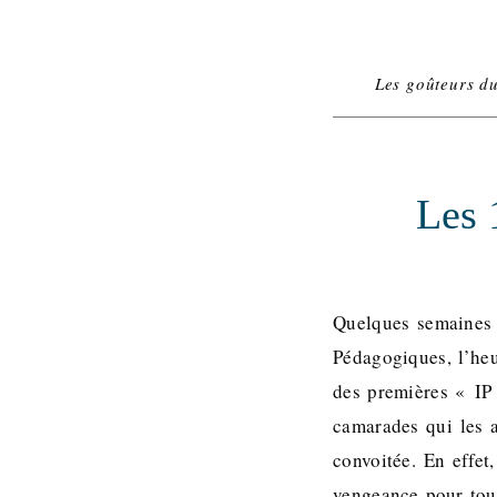
Les goûteurs d
Les 
Quelques semaines 
Pédagogiques, l’he
des premières « IP 
camarades qui les 
convoitée. En effet
vengeance pour tous