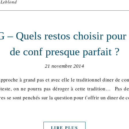
-Leblond
– Quels restos choisir pour 
de conf presque parfait ?
21 novembre 2014
pproche à grand pas et avec elle le traditionnel diner de co
éteste, on ne pourra pas déroger à cette tradition… Pas de
s se sont penchés sur la question pour t’offrir un diner de c
LIRE PLUS