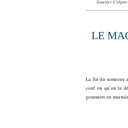
Gautier Crépin
LE MAG 
La fin du semestre a
conf ou qu’on la d
gourmets en marnière