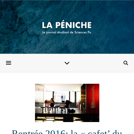
Rentrée 2016: la « cafet’ du