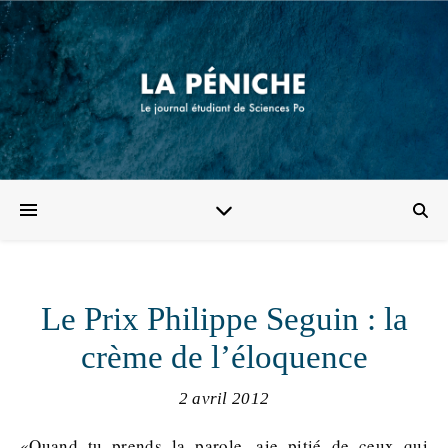
Le Prix Philippe Seguin : la
crème de l’éloquence
2 avril 2012
«Quand tu prends la parole, aie pitié de ceux qui