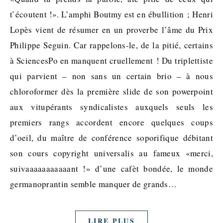
t’écoutent !». L’amphi Boutmy est en ébullition ; Henri
Lopès vient de résumer en un proverbe l’âme du Prix
Philippe Seguin. Car rappelons-le, de la pitié, certains
à SciencesPo en manquent cruellement ! Du triplettiste
qui parvient – non sans un certain brio – à nous
chloroformer dès la première slide de son powerpoint
aux vitupérants syndicalistes auxquels seuls les
premiers rangs accordent encore quelques coups
d’oeil, du maître de conférence soporifique débitant
son cours copyright universalis au fameux «merci,
suivaaaaaaaaaaant !» d’une cafèt bondée, le monde
germanoprantin semble manquer de grands…
LIRE PLUS