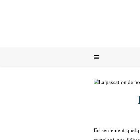
En seulement quelqu
remplacé par Sébas