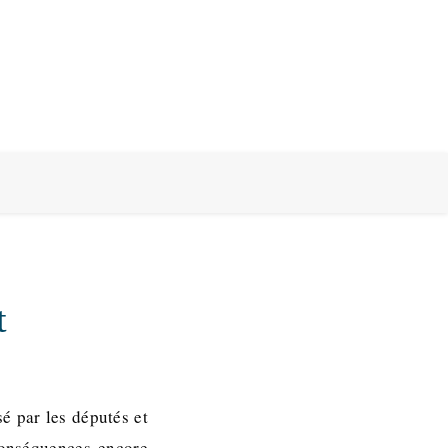
t
é par les députés et
conséquences encore