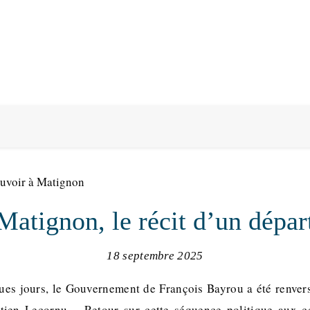
Matignon, le récit d’un dépar
18 septembre 2025
es jours, le Gouvernement de François Bayrou a été renvers
tien Lecornu… Retour sur cette séquence politique aux 