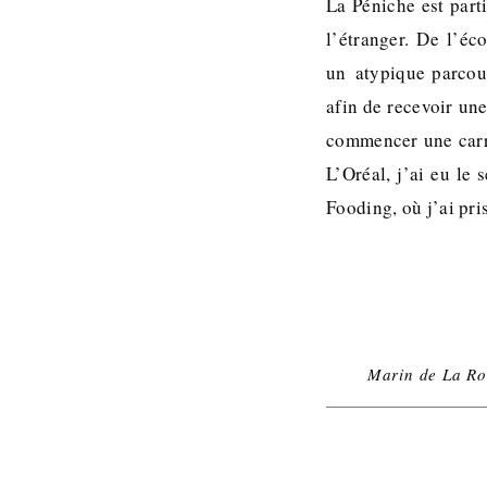
La Péniche est part
l’étranger. De l’éc
un atypique parcour
afin de recevoir une
commencer une carri
L’Oréal, j’ai eu le
Fooding, où j’ai pr
Marin de La Ro