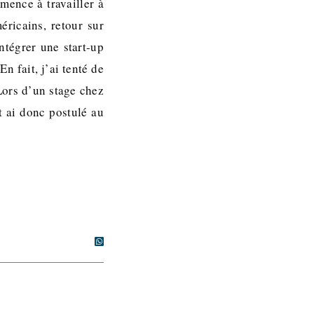
mence à travailler à
éricains, retour sur
ntégrer une start-up
n fait, j’ai tenté de
Lors d’un stage chez
t ai donc postulé au