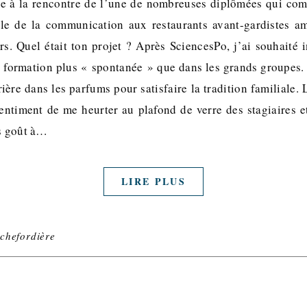
ie à la rencontre de l’une de nombreuses diplômées qui com
ole de la communication aux restaurants avant-gardistes am
s. Quel était ton projet ? Après SciencesPo, j’ai souhaité i
 formation plus « spontanée » que dans les grands groupes. E
ère dans les parfums pour satisfaire la tradition familiale. 
 sentiment de me heurter au plafond de verre des stagiaires e
is goût à…
LIRE PLUS
chefordière