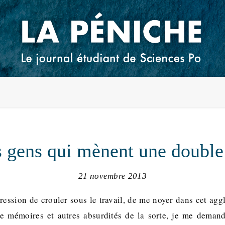
 gens qui mènent une double
21 novembre 2013
pression de crouler sous le travail, de me noyer dans cet agg
 de mémoires et autres absurdités de la sorte, je me deman