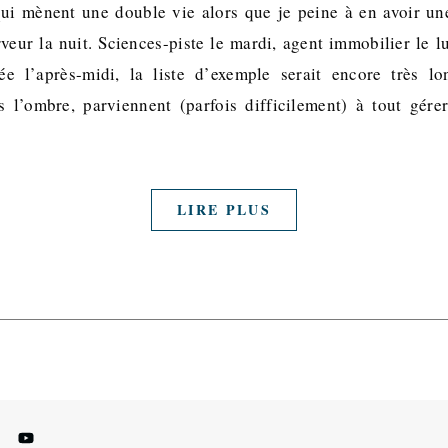
qui mènent une double vie alors que je peine à en avoir un
rveur la nuit. Sciences-piste le mardi, agent immobilier le l
cée l’après-midi, la liste d’exemple serait encore très l
s l’ombre, parviennent (parfois difficilement) à tout gé
LIRE PLUS