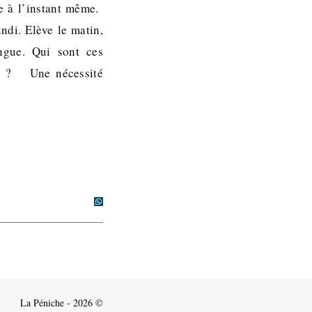
e à l’instant même.
undi. Elève le matin,
ongue. Qui sont ces
rer ? Une nécessité
La Péniche - 2026 ©