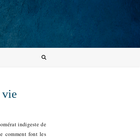
 vie
lomérat indigeste de
de comment font les