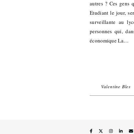
autres ? Ces gens 
Etudiant le jour, se
surveillante au ly
personnes qui, dan
économique La…
Valentine Bles