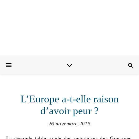
L’Europe a-t-elle raison
d’avoir peur ?
26 novembre 2015
La seconde table ronde des rencontres des Gracques,