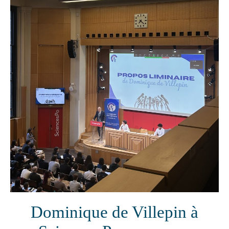
Dominique de Villepin à