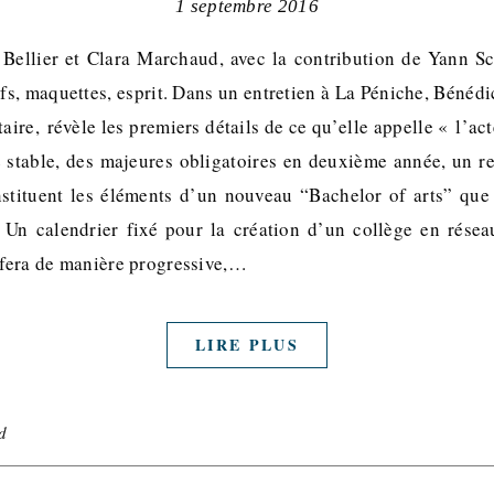
1 septembre 2016
 Bellier et Clara Marchaud, avec la contribution de Yann Sc
ifs, maquettes, esprit. Dans un entretien à La Péniche, Béné
aire, révèle les premiers détails de ce qu’elle appelle « l’ac
stable, des majeures obligatoires en deuxième année, un re
nstituent les éléments d’un nouveau “Bachelor of arts” que
 Un calendrier fixé pour la création d’un collège en rése
e fera de manière progressive,…
LIRE PLUS
d