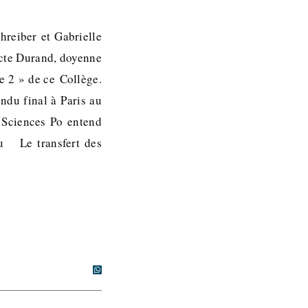
hreiber et Gabrielle
dicte Durand, doyenne
te 2 » de ce Collège.
ndu final à Paris au
 Sciences Po entend
au Le transfert des