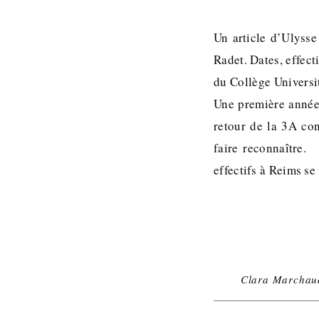
Un article d’Ulysse
Radet. Dates, effect
du Collège Universit
Une première année 
retour de la 3A co
faire reconnaître.
effectifs à Reims s
Clara Marchau