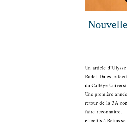
Nouvelle
Un article d’Ulysse
Radet. Dates, effect
du Collège Universit
Une première année 
retour de la 3A co
faire reconnaître.
effectifs à Reims s