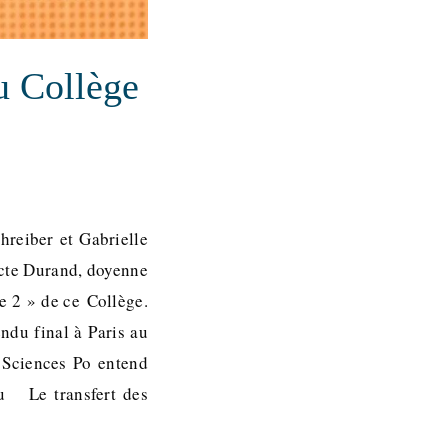
u Collège
hreiber et Gabrielle
dicte Durand, doyenne
te 2 » de ce Collège.
ndu final à Paris au
 Sciences Po entend
au Le transfert des