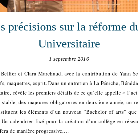
s précisions sur la réforme d
Universitaire
1 septembre 2016
 Bellier et Clara Marchaud, avec la contribution de Yann Sc
ifs, maquettes, esprit. Dans un entretien à La Péniche, Béné
aire, révèle les premiers détails de ce qu’elle appelle « l’ac
stable, des majeures obligatoires en deuxième année, un re
nstituent les éléments d’un nouveau “Bachelor of arts” que
 Un calendrier fixé pour la création d’un collège en rése
e fera de manière progressive,…