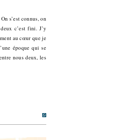
 On s’est connus, on
eux c’est fini. J’y
cement au cœur que je
 d’une époque qui se
entre nous deux, les