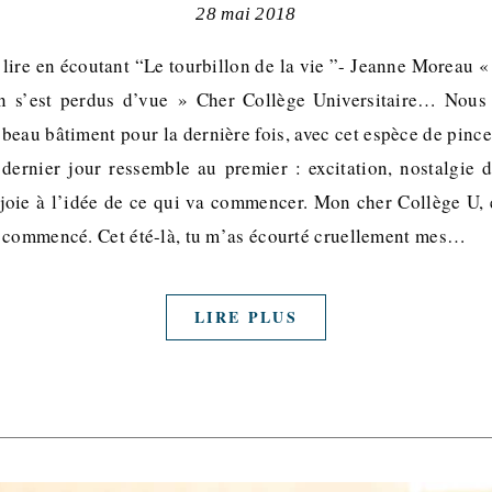
28 mai 2018
 lire en écoutant “Le tourbillon de la vie ”- Jeanne Moreau «
on s’est perdus d’vue » Cher Collège Universitaire… Nous d
 beau bâtiment pour la dernière fois, avec cet espèce de pin
 dernier jour ressemble au premier : excitation, nostalgie
i joie à l’idée de ce qui va commencer. Mon cher Collège U, 
 commencé. Cet été-là, tu m’as écourté cruellement mes…
LIRE PLUS