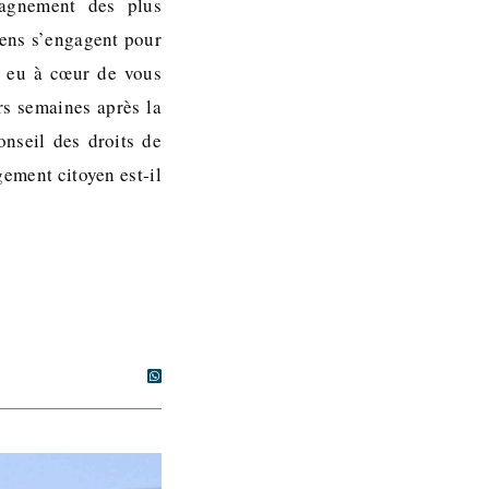
pagnement des plus
yens s’engagent pour
s eu à cœur de vous
rs semaines après la
onseil des droits de
ement citoyen est-il