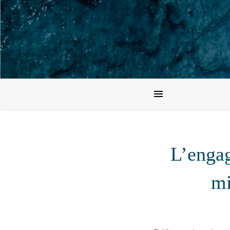
L’engag
mi