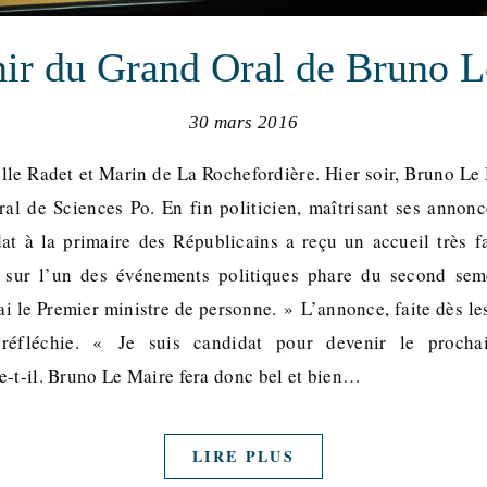
nir du Grand Oral de Bruno L
30 mars 2016
lle Radet et Marin de La Rochefordière. Hier soir, Bruno Le 
l de Sciences Po. En fin politicien, maîtrisant ses annonc
dat à la primaire des Républicains a reçu un accueil très f
r sur l’un des événements politiques phare du second sem
ai le Premier ministre de personne. » L’annonce, faite dès l
éfléchie. « Je suis candidat pour devenir le procha
e-t-il. Bruno Le Maire fera donc bel et bien…
LIRE PLUS