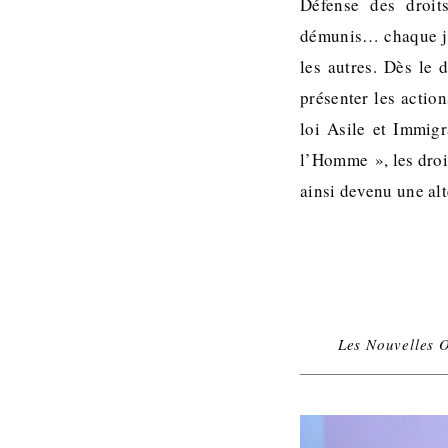
Défense des droit
démunis… chaque jou
les autres. Dès le
présenter les actio
loi Asile et Immigr
l’Homme », les droi
ainsi devenu une alt
Les Nouvelles 