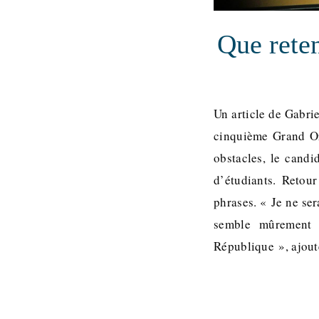
Que rete
Un article de Gabrie
cinquième Grand Ora
obstacles, le candi
d’étudiants. Retou
phrases. « Je ne ser
semble mûrement r
République », ajout