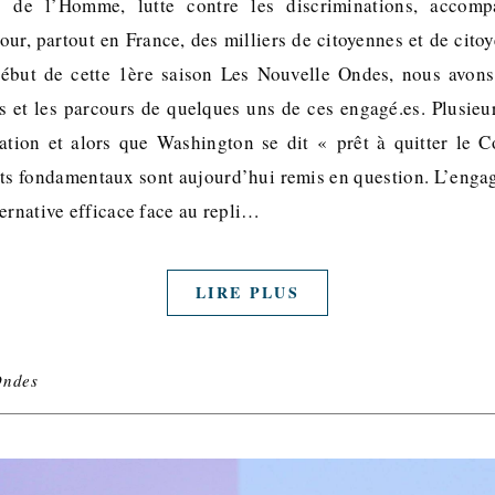
s de l’Homme, lutte contre les discriminations, accom
r, partout en France, des milliers de citoyennes et de cito
 début de cette 1ère saison Les Nouvelle Ondes, nous avon
ns et les parcours de quelques uns de ces engagé.es. Plusieu
ation et alors que Washington se dit « prêt à quitter le C
ts fondamentaux sont aujourd’hui remis en question. L’engag
ernative efficace face au repli…
LIRE PLUS
Ondes