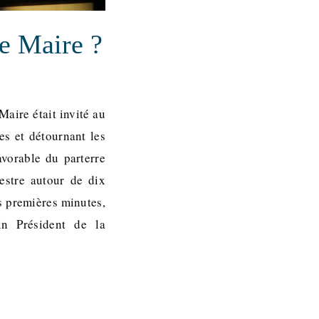
e Maire ?
Maire était invité au
es et détournant les
avorable du parterre
estre autour de dix
es premières minutes,
in Président de la