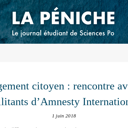
ement citoyen : rencontre a
litants d’Amnesty Internatio
1 juin 2018