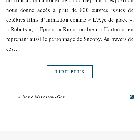
du film d’animation et de sa conception. L’exposition
nous donne accès à plus de 800 œuvres issues de
célèbres films d’animation comme « L’Âge de glace »,
« Robots », « Epic », « Rio », ou bien « Horton », en
reprenant aussi le personnage de Snoopy. Au travers de
ces…
LIRE PLUS
Albane Miressou-Got