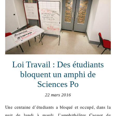
Loi Travail : Des étudiants
bloquent un amphi de
Sciences Po
22 mars 2016
Une centaine d’étudiants a bloqué et occupé, dans la
nuit de lundi à mardi, l’amphithéâtre Caquot de